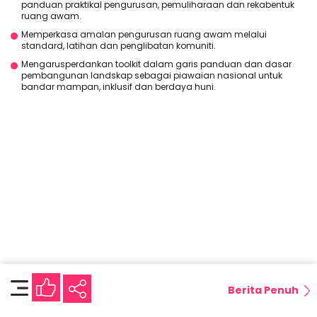
panduan praktikal pengurusan, pemuliharaan dan rekabentuk
ruang awam.
Memperkasa amalan pengurusan ruang awam melalui
standard, latihan dan penglibatan komuniti.
Mengarusperdankan toolkit dalam garis panduan dan dasar
pembangunan landskap sebagai piawaian nasional untuk
bandar mampan, inklusif dan berdaya huni.
Berita Penuh