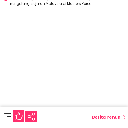
mengulangi sejarah Malaysia di Masters Korea.
Berita Penuh