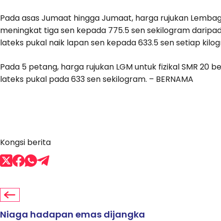
Pada asas Jumaat hingga Jumaat, harga rujukan Lembag
meningkat tiga sen kepada 775.5 sen sekilogram daripa
lateks pukal naik lapan sen kepada 633.5 sen setiap kil
Pada 5 petang, harga rujukan LGM untuk fizikal SMR 20 
lateks pukal pada 633 sen sekilogram. – BERNAMA
Kongsi berita
Niaga hadapan emas dijangka