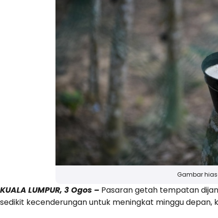
Gambar hia
KUALA LUMPUR, 3 Ogos –
Pasaran getah tempatan dijan
sedikit kecenderungan untuk meningkat minggu depan, ka