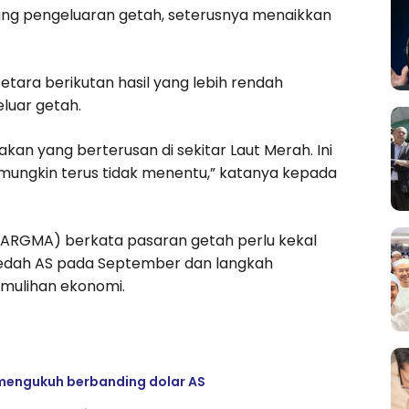
ang pengeluaran getah, seterusnya menaikkan
tara berikutan hasil yang lebih rendah
luar getah.
kan yang berterusan di sekitar Laut Merah. Ini
 mungkin terus tidak menentu,” katanya kepada
MARGMA) berkata pasaran getah perlu kekal
aedah AS pada September dan langkah
mulihan ekonomi.
mengukuh berbanding dolar AS