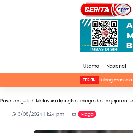
Utama
Nasional
Satu lagi guni berisi tulang manusia ditemui di Beh
TERKINI
Pasaran getah Malaysia dijangka diniaga dalam jajaran 
3/08/2024 | 1:24 pm
Niaga