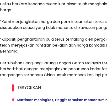
Beliau berkata keadaan cuaca luar biasa telah menghal
harga.
“Kami menjangkakan harga dan permintaan akan terus se
disebabkan cuaca yang tidak menentu di kawasan penge
“Kapasiti penghantaran pula terus terhalang oleh pergola
telah menjejaskan rantaian bekalan dan harga komoditi
Bernama.
Pertubuhan Pengilang Sarung Tangan Getah Malaysia (
berhati-hati dengan menjangkakan penurunan kadar f
rangsangan terbaharu China untuk merancakkan lagi pe
DISYORKAN
Sentimen meningkat, ringgit teruskan momentum 