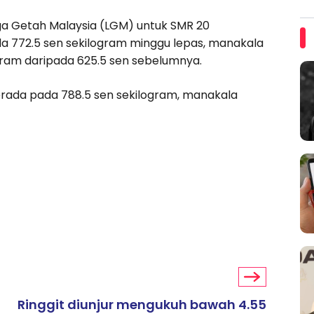
a Getah Malaysia (LGM) untuk SMR 20
da 772.5 sen sekilogram minggu lepas, manakala
ogram daripada 625.5 sen sebelumnya.
berada pada 788.5 sen sekilogram, manakala
Ringgit diunjur mengukuh bawah 4.55