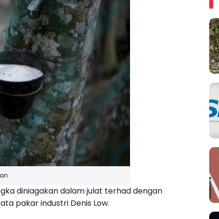
san
gka diniagakan dalam julat terhad dengan
ta pakar industri Denis Low.