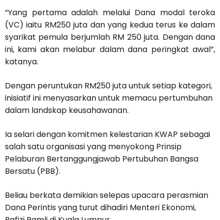
“Yang pertama adalah melalui Dana modal teroka
(VC) iaitu RM250 juta dan yang kedua terus ke dalam
syarikat pemula berjumlah RM 250 juta. Dengan dana
ini, kami akan melabur dalam dana peringkat awal”,
katanya.
Dengan peruntukan RM250 juta untuk setiap kategori,
inisiatif ini menyasarkan untuk memacu pertumbuhan
dalam landskap keusahawanan.
Ia selari dengan komitmen kelestarian KWAP sebagai
salah satu organisasi yang menyokong Prinsip
Pelaburan Bertanggungjawab Pertubuhan Bangsa
Bersatu (PBB).
Beliau berkata demikian selepas upacara perasmian
Dana Perintis yang turut dihadiri Menteri Ekonomi,
Rafizi Ramli di Kuala Lumpur.