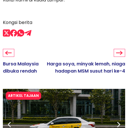
Kongsi berita
Bursa Malaysia
Harga soya, minyak lemah, niaga
dibuka rendah
hadapan MSM susut hari ke-4
ARTIKEL TAJAAN