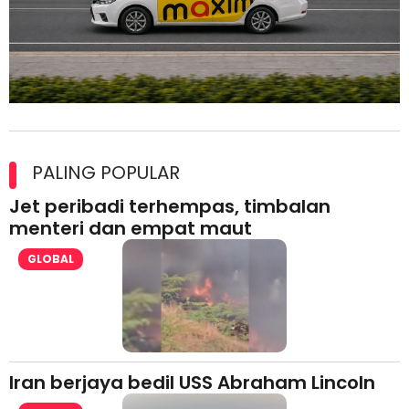
Maxim Malaysia dedah laporan keselamatan, pematuhan
lesen separuh pertama 2026
PALING POPULAR
Jet peribadi terhempas, timbalan
menteri dan empat maut
GLOBAL
Iran berjaya bedil USS Abraham Lincoln