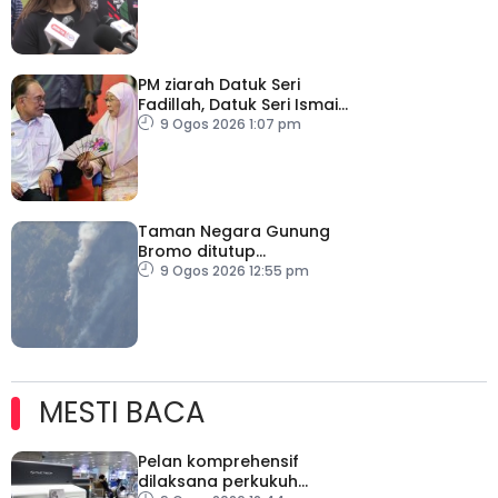
PM ziarah Datuk Seri
Fadillah, Datuk Seri Ismail
Sabri di IJN
9 Ogos 2026 1:07 pm
Taman Negara Gunung
Bromo ditutup
sementara
9 Ogos 2026 12:55 pm
MESTI BACA
Pelan komprehensif
dilaksana perkukuh