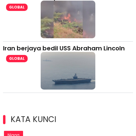
GLOBAL
Iran berjaya bedil USS Abraham Lincoln
GLOBAL
KATA KUNCI
Niaga