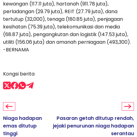
kewangan (117.11 juta), hartanah (911.78 juta),
perladangan (29.79 juta), REIT (27.79 juta), dana
tertutup (32,000), tenaga (180.85 juta), penjagaan
kesihatan (75.39 juta), telekomunikasi dan media
(68.87 juta), pengangkutan dan logistik (147.53 juta),
utiliti (156.06 juta) dan amanah perniagaan (493,300).
-BERNAMA
Kongsi berita
Niaga hadapan
Pasaran getah ditutup rendah,
emas ditutup
jejaki penurunan niaga hadapan
tinggi
serantau