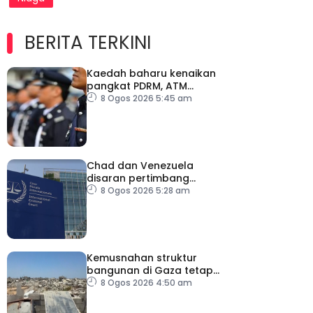
BERITA TERKINI
Kaedah baharu kenaikan
pangkat PDRM, ATM
tingkat profesionalisme,
8 Ogos 2026 5:45 am
perkukuh integriti
Chad dan Venezuela
disaran pertimbang
semula keputusan tarik
8 Ogos 2026 5:28 am
diri daripada ICC
Kemusnahan struktur
bangunan di Gaza tetap
catat peningkatan
8 Ogos 2026 4:50 am