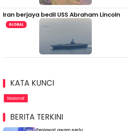
Iran berjaya bedil USS Abraham Lincoln
GLOBAL
KATA KUNCI
Nasional
BERITA TERKINI
Penjawat awam perlu