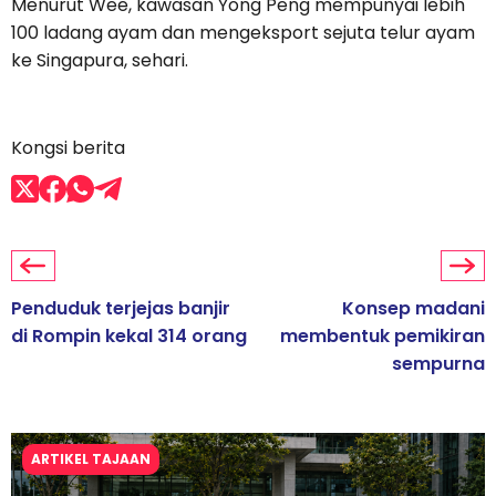
Menurut Wee, kawasan Yong Peng mempunyai lebih
100 ladang ayam dan mengeksport sejuta telur ayam
ke Singapura, sehari.
Kongsi berita
Penduduk terjejas banjir
Konsep madani
di Rompin kekal 314 orang
membentuk pemikiran
sempurna
ARTIKEL TAJAAN