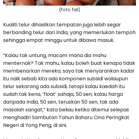
(Foto fail)
Kualiti telur dihasilkan tempatan juga lebih segar
berbanding telur dari India, yang memerlukan tempoh
sehingga empat minggu untuk dibawa masuk.
“Kalau tak untung, macam mana dia mahu
menternak? Tak mahu, kalau boleh buat kenapa tidak
membenarkan mereka, saya tak menyarankan kadar
itu naik sebab kita ada komponen subsidi walaupun
telur sekarang ada subsidi, tetapi kalau kaedah itu
sudah tak kena, ‘float’ sahaja, 50 sen, kalau harga
daripada India, 50 sen, teruskan 50 sen, tak ada
masalah sangat,” kata beliau ketika ditemui selepas
menghadiri Sambutan Tahun Baharu Cina Peringkat
Negeri di Yong Peng, di sini.