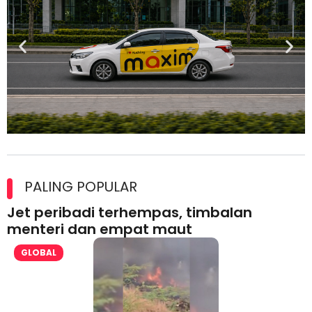
Maxim Malaysia dedah laporan keselamatan, pematuhan
lesen separuh pertama 2026
PALING POPULAR
Jet peribadi terhempas, timbalan
menteri dan empat maut
GLOBAL