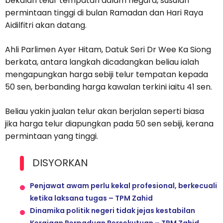
bekalan telur tempatan dalam negara, susulan
permintaan tinggi di bulan Ramadan dan Hari Raya
Aidilfitri akan datang.
Ahli Parlimen Ayer Hitam, Datuk Seri Dr Wee Ka Siong
berkata, antara langkah dicadangkan beliau ialah
mengapungkan harga sebiji telur tempatan kepada
50 sen, berbanding harga kawalan terkini iaitu 41 sen.
Beliau yakin jualan telur akan berjalan seperti biasa
jika harga telur diapungkan pada 50 sen sebiji, kerana
permintaan yang tinggi.
DISYORKAN
Penjawat awam perlu kekal profesional, berkecuali
ketika laksana tugas – TPM Zahid
Dinamika politik negeri tidak jejas kestabilan
Kerajaan Perpaduan Persekutuan – TPM Zahid