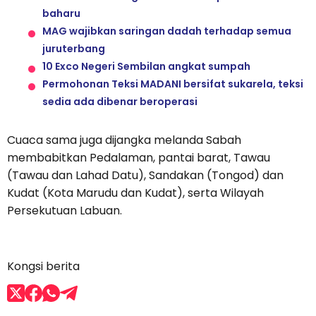
baharu
MAG wajibkan saringan dadah terhadap semua
juruterbang
10 Exco Negeri Sembilan angkat sumpah
Permohonan Teksi MADANI bersifat sukarela, teksi
sedia ada dibenar beroperasi
Cuaca sama juga dijangka melanda Sabah
membabitkan Pedalaman, pantai barat, Tawau
(Tawau dan Lahad Datu), Sandakan (Tongod) dan
Kudat (Kota Marudu dan Kudat), serta Wilayah
Persekutuan Labuan.
Kongsi berita