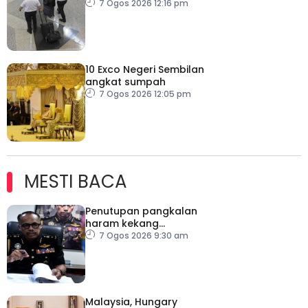
juruterbang
7 Ogos 2026 12:16 pm
10 Exco Negeri Sembilan
angkat sumpah
7 Ogos 2026 12:05 pm
MESTI BACA
Penutupan pangkalan
haram kekang
penyeludupan di
7 Ogos 2026 9:30 am
Kelantan
Malaysia, Hungary