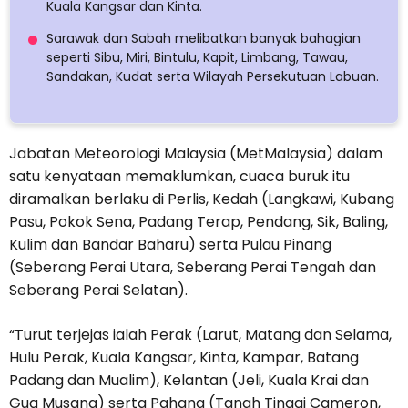
Kuala Kangsar dan Kinta.
Sarawak dan Sabah melibatkan banyak bahagian
seperti Sibu, Miri, Bintulu, Kapit, Limbang, Tawau,
Sandakan, Kudat serta Wilayah Persekutuan Labuan.
Jabatan Meteorologi Malaysia (MetMalaysia) dalam
satu kenyataan memaklumkan, cuaca buruk itu
diramalkan berlaku di Perlis, Kedah (Langkawi, Kubang
Pasu, Pokok Sena, Padang Terap, Pendang, Sik, Baling,
Kulim dan Bandar Baharu) serta Pulau Pinang
(Seberang Perai Utara, Seberang Perai Tengah dan
Seberang Perai Selatan).
“Turut terjejas ialah Perak (Larut, Matang dan Selama,
Hulu Perak, Kuala Kangsar, Kinta, Kampar, Batang
Padang dan Mualim), Kelantan (Jeli, Kuala Krai dan
Gua Musang) serta Pahang (Tanah Tinggi Cameron,