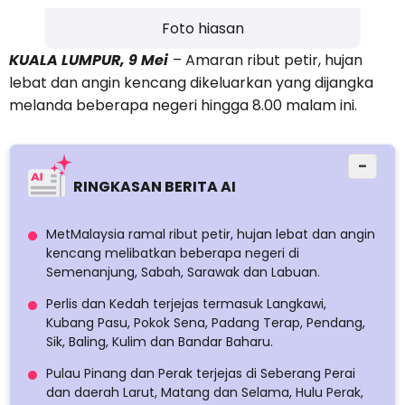
Foto hiasan
KUALA LUMPUR, 9 Mei
– Amaran ribut petir, hujan
lebat dan angin kencang dikeluarkan yang dijangka
melanda beberapa negeri hingga 8.00 malam ini.
−
RINGKASAN BERITA AI
MetMalaysia ramal ribut petir, hujan lebat dan angin
kencang melibatkan beberapa negeri di
Semenanjung, Sabah, Sarawak dan Labuan.
Perlis dan Kedah terjejas termasuk Langkawi,
Kubang Pasu, Pokok Sena, Padang Terap, Pendang,
Sik, Baling, Kulim dan Bandar Baharu.
Pulau Pinang dan Perak terjejas di Seberang Perai
dan daerah Larut, Matang dan Selama, Hulu Perak,