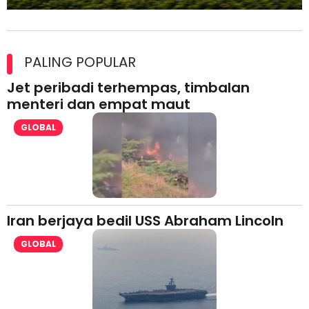
Maxim Malaysia dedah laporan keselamatan, pematuhan
lesen separuh pertama 2026
PALING POPULAR
Jet peribadi terhempas, timbalan
menteri dan empat maut
GLOBAL
Iran berjaya bedil USS Abraham Lincoln
GLOBAL