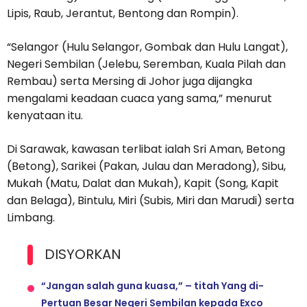
Lipis, Raub, Jerantut, Bentong dan Rompin).
“Selangor (Hulu Selangor, Gombak dan Hulu Langat),
Negeri Sembilan (Jelebu, Seremban, Kuala Pilah dan
Rembau) serta Mersing di Johor juga dijangka
mengalami keadaan cuaca yang sama,” menurut
kenyataan itu.
Di Sarawak, kawasan terlibat ialah Sri Aman, Betong
(Betong), Sarikei (Pakan, Julau dan Meradong), Sibu,
Mukah (Matu, Dalat dan Mukah), Kapit (Song, Kapit
dan Belaga), Bintulu, Miri (Subis, Miri dan Marudi) serta
Limbang.
DISYORKAN
“Jangan salah guna kuasa,” – titah Yang di-
Pertuan Besar Negeri Sembilan kepada Exco