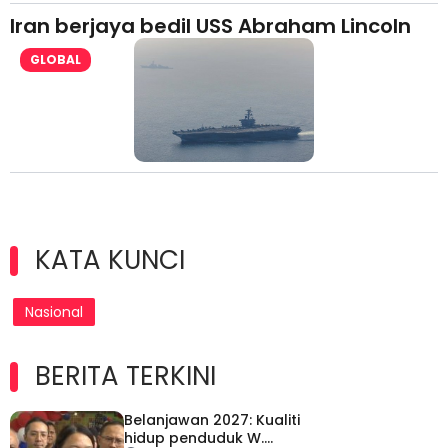
Iran berjaya bedil USS Abraham Lincoln
GLOBAL
KATA KUNCI
Nasional
BERITA TERKINI
Belanjawan 2027: Kualiti
hidup penduduk W.