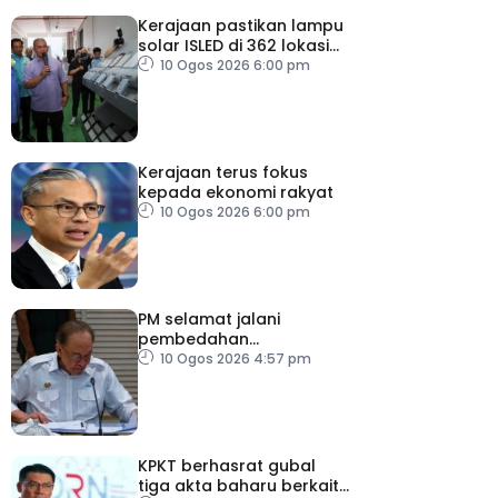
Kerajaan pastikan lampu
solar ISLED di 362 lokasi
berkualiti, selamat
10 Ogos 2026 6:00 pm
Kerajaan terus fokus
kepada ekonomi rakyat
10 Ogos 2026 6:00 pm
PM selamat jalani
pembedahan
laparoskopi rawat hernia
10 Ogos 2026 4:57 pm
perut
KPKT berhasrat gubal
tiga akta baharu berkait