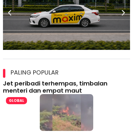
Maxim Malaysia dedah laporan keselamatan, pematuhan
lesen separuh pertama 2026
PALING POPULAR
Jet peribadi terhempas, timbalan
menteri dan empat maut
GLOBAL