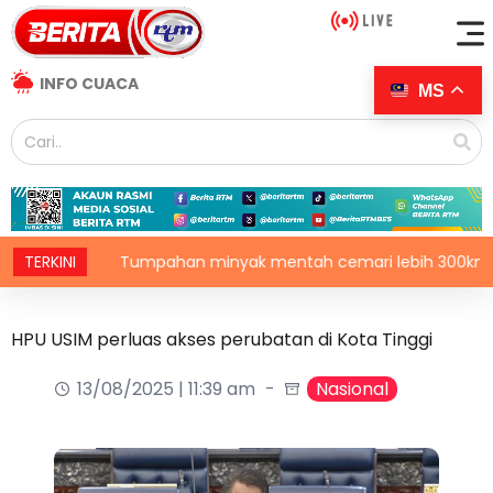
INFO CUACA
MS
TERKINI
Tumpahan minyak mentah cemari lebih 300km persegi
HPU USIM perluas akses perubatan di Kota Tinggi
13/08/2025 | 11:39 am
Nasional