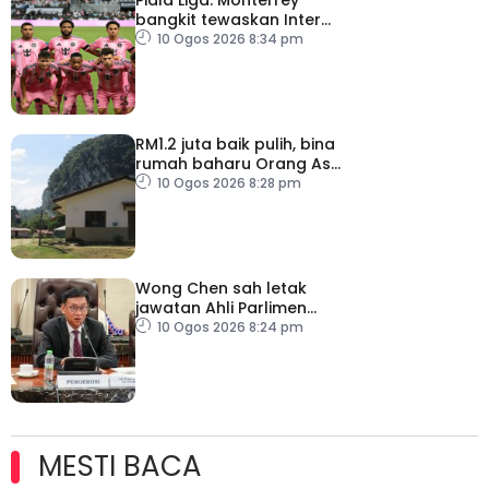
bangkit tewaskan Inter
Miami
10 Ogos 2026 8:34 pm
RM1.2 juta baik pulih, bina
rumah baharu Orang Asli
Kelantan dan
10 Ogos 2026 8:28 pm
Terengganu
Wong Chen sah letak
jawatan Ahli Parlimen
Subang
10 Ogos 2026 8:24 pm
MESTI BACA