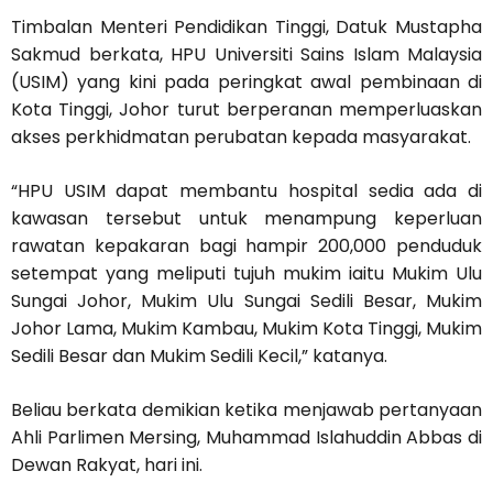
Timbalan Menteri Pendidikan Tinggi, Datuk Mustapha
Sakmud berkata, HPU Universiti Sains Islam Malaysia
(USIM) yang kini pada peringkat awal pembinaan di
Kota Tinggi, Johor turut berperanan memperluaskan
akses perkhidmatan perubatan kepada masyarakat.
“HPU USIM dapat membantu hospital sedia ada di
kawasan tersebut untuk menampung keperluan
rawatan kepakaran bagi hampir 200,000 penduduk
setempat yang meliputi tujuh mukim iaitu Mukim Ulu
Sungai Johor, Mukim Ulu Sungai Sedili Besar, Mukim
Johor Lama, Mukim Kambau, Mukim Kota Tinggi, Mukim
Sedili Besar dan Mukim Sedili Kecil,” katanya.
Beliau berkata demikian ketika menjawab pertanyaan
Ahli Parlimen Mersing, Muhammad Islahuddin Abbas di
Dewan Rakyat, hari ini.