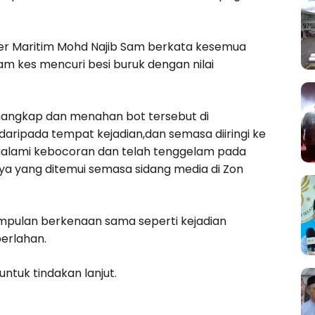
er Maritim Mohd Najib Sam berkata kesemua
lam kes mencuri besi buruk dengan nilai
enangkap dan menahan bot tersebut di
daripada tempat kejadian,dan semasa diiringi ke
galami kebocoran dan telah tenggelam pada
nya yang ditemui semasa sidang media di Zon
mpulan berkenaan sama seperti kejadian
perlahan.
untuk tindakan lanjut.