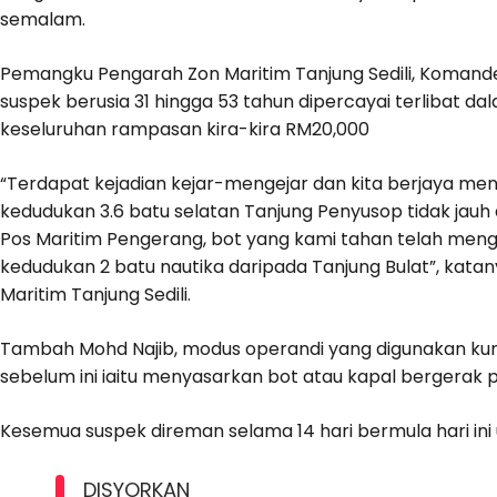
semalam.
Pemangku Pengarah Zon Maritim Tanjung Sedili, Komand
suspek berusia 31 hingga 53 tahun dipercayai terlibat da
keseluruhan rampasan kira-kira RM20,000
“Terdapat kejadian kejar-mengejar dan kita berjaya m
kedudukan 3.6 batu selatan Tanjung Penyusop tidak jauh 
Pos Maritim Pengerang, bot yang kami tahan telah men
kedudukan 2 batu nautika daripada Tanjung Bulat”, kata
Maritim Tanjung Sedili.
Tambah Mohd Najib, modus operandi yang digunakan ku
sebelum ini iaitu menyasarkan bot atau kapal bergerak 
Kesemua suspek direman selama 14 hari bermula hari ini 
DISYORKAN