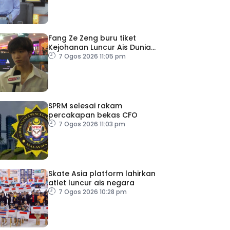
Fang Ze Zeng buru tiket
Kejohanan Luncur Ais Dunia
2027
7 Ogos 2026 11:05 pm
SPRM selesai rakam
percakapan bekas CFO
7 Ogos 2026 11:03 pm
Skate Asia platform lahirkan
atlet luncur ais negara
7 Ogos 2026 10:28 pm