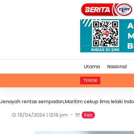
Utama
Nasional
TERKINI
U
Jenayah rentas sempadan,Maritim cekup lima lelaki Indo
15/04/2024 | 12:19 pm
Kes