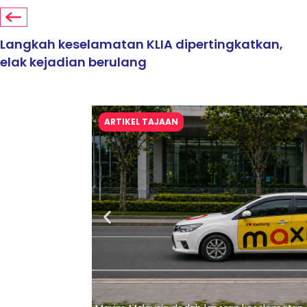
Langkah keselamatan KLIA dipertingkatkan,
elak kejadian berulang
ARTIKEL TAJAAN