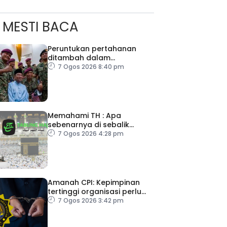
MESTI BACA
Peruntukan pertahanan
ditambah dalam
Belanjawan 2027
7 Ogos 2026 8:40 pm
Memahami TH : Apa
sebenarnya di sebalik
angka
7 Ogos 2026 4:28 pm
Amanah CPI: Kepimpinan
tertinggi organisasi perlu
pacu reformasi radikal
7 Ogos 2026 3:42 pm