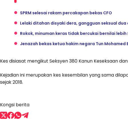
SPRM selesai rakam percakapan bekas CFO
Lelaki ditahan disyaki dera, gangguan seksual du
Rokok, minuman keras tidak bercukai bernilai lebi
Jenazah bekas ketua hakim negara Tun Mohamed E
Kes disiasat mengikut Seksyen 380 Kanun Keseksaan dan 
Kejadian ini merupakan kes kesembilan yang sama dilapo
sejak 2018.
Kongsi berita