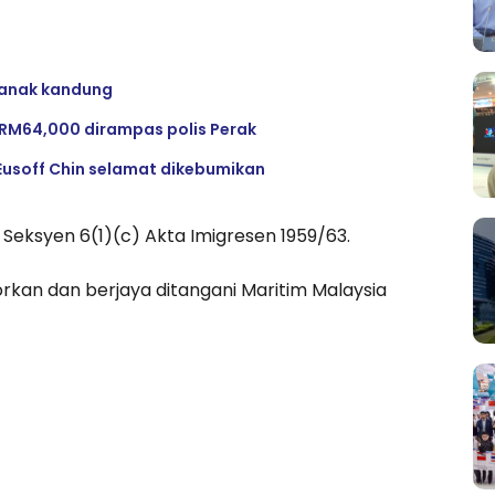
a anak kandung
h RM64,000 dirampas polis Perak
usoff Chin selamat dikebumikan
Seksyen 6(1)(c) Akta Imigresen 1959/63.
rkan dan berjaya ditangani Maritim Malaysia