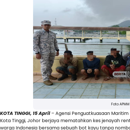
Foto APMM
KOTA TINGGI, 15 April
– Agensi Penguatkuasaan Maritim M
Kota Tinggi, Johor berjaya mematahkan kes jenayah re
warga Indonesia bersama sebuah bot kayu tanpa nombor 