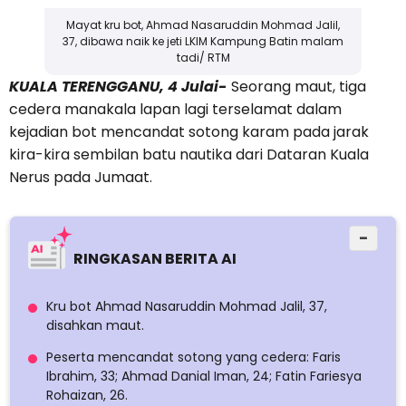
Mayat kru bot, Ahmad Nasaruddin Mohmad Jalil,
37, dibawa naik ke jeti LKIM Kampung Batin malam
tadi/ RTM
KUALA TERENGGANU, 4 Julai-
Seorang maut, tiga
cedera manakala lapan lagi terselamat dalam
kejadian bot mencandat sotong karam pada jarak
kira-kira sembilan batu nautika dari Dataran Kuala
Nerus pada Jumaat.
−
RINGKASAN BERITA AI
Kru bot Ahmad Nasaruddin Mohmad Jalil, 37,
disahkan maut.
Peserta mencandat sotong yang cedera: Faris
Ibrahim, 33; Ahmad Danial Iman, 24; Fatin Fariesya
Rohaizan, 26.