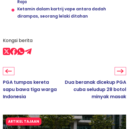
Raja
Ketamin dalam kartrij vape antara dadah
dirampas, seorang lelaki ditahan
Kongsi berita
PGA tumpas kereta
Dua beranak dicekup PGA
sapu bawa tiga warga
cuba seludup 28 botol
Indonesia
minyak masak
ARTIKEL TAJAAN