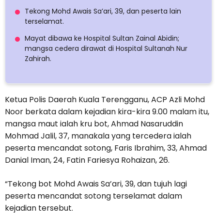
Tekong Mohd Awais Sa’ari, 39, dan peserta lain
terselamat.
Mayat dibawa ke Hospital Sultan Zainal Abidin;
mangsa cedera dirawat di Hospital Sultanah Nur
Zahirah.
Ketua Polis Daerah Kuala Terengganu, ACP Azli Mohd
Noor berkata dalam kejadian kira-kira 9.00 malam itu,
mangsa maut ialah kru bot, Ahmad Nasaruddin
Mohmad Jalil, 37, manakala yang tercedera ialah
peserta mencandat sotong, Faris Ibrahim, 33, Ahmad
Danial Iman, 24, Fatin Fariesya Rohaizan, 26.
“Tekong bot Mohd Awais Sa’ari, 39, dan tujuh lagi
peserta mencandat sotong terselamat dalam
kejadian tersebut.