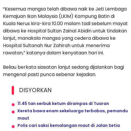
“Kesemua mangsa telah dibawa naik ke Jeti Lembaga
Kemajuan Ikan Malaysia (LKIM) Kampung Batin di
Kuala Nerus kira-kira 10.00 malam tadi sebelum mayat
dibawa ke Hospital Sultan Zainal Abidin untuk tindakan
lanjut, manakala mangsa yang cedera dibawa ke
Hospital Sultanah Nur Zahirah untuk menerima
rawatan,” katanya dalam kenyataan hari ini.
Beliau berkata siasatan lanjut sedang dijalankan bagi
mengenal pasti punca sebenar kejadian.
DISYORKAN
11.45 tan serbuk ketum dirampas di Tuaran
Kereta bawa enam sekeluarga terbabas, pemandu
maut
Polis cari saksi kemalangan maut di Jalan Setia