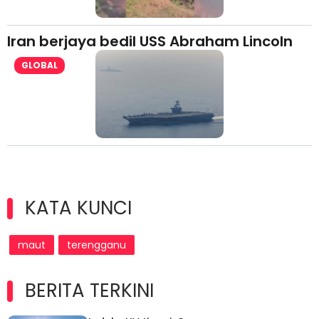
Iran berjaya bedil USS Abraham Lincoln
GLOBAL
KATA KUNCI
maut
terengganu
BERITA TERKINI