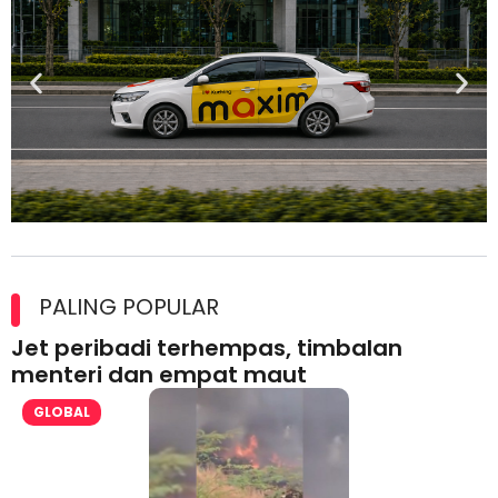
Maxim Malaysia dedah laporan keselamatan, pematuhan
lesen separuh pertama 2026
PALING POPULAR
Jet peribadi terhempas, timbalan
menteri dan empat maut
GLOBAL