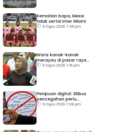
Kematian bapa, Messi
tidak sertai Inter Miami
9 Ogos 2026 7:48 pm
Waris kanak-kanak
merayau di pasar raya
Terengganu diminta
9 Ogos 2026 7:16 pm
tampil
Penipuan digital: Silibus
pencegahan perlu
diperkenalkan – PPIM
9 Ogos 2026 7:06 pm