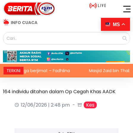
INFO CUACA
MS
luarga berjimat – Fadhlina
TERKINI
Masjid Zaid bin Thabit teri
164 individu ditahan dalam Op Cegah Khas AADK
12/06/2026 | 2:48 pm
Kes