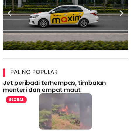
Maxim Malaysia dedah laporan keselamatan, pematuhan
lesen separuh pertama 2026
PALING POPULAR
Jet peribadi terhempas, timbalan
menteri dan empat maut
GLOBAL