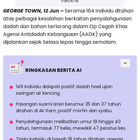
Foto RTM
GEORGE TOWN, 12 Jun –
Seramai 164 individu ditahan
atas pelbagai kesalahan berkaitan penyalahgunaan
dadah dan bahan terlarang dalam Op Cegah Khas
Agensi Antidadah Kebangsaan (AADK) yang
dijalankan sejak Selasa lepas hingga semalam.
−
RINGKASAN BERITA AI
149 individu didapati positif dadah hasil ujian
saringan air kencing.
Pasangan suami isteri berumur 35 dan 37 tahun
ditahan di Air Itam; positif morfin dan syabu.
Penyalahgunaan melibatkan umur 19 hingga 40
tahun, termasuk 77 belia, mewakili 47 peratus kes.
Tiada individu di bawah 18 tahun ditahan; operasi