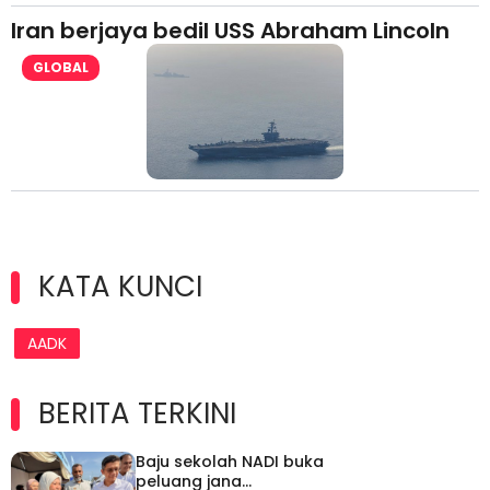
Iran berjaya bedil USS Abraham Lincoln
GLOBAL
KATA KUNCI
AADK
BERITA TERKINI
Baju sekolah NADI buka
peluang jana