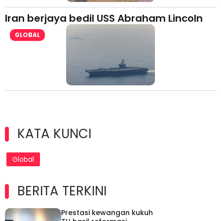
Iran berjaya bedil USS Abraham Lincoln
GLOBAL
KATA KUNCI
Global
BERITA TERKINI
Prestasi kewangan kukuh