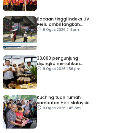
Bacaan tinggi indeks UV:
Perlu ambil langkah
perlindungan, elak risiko
9 Ogos 2026 2:11 pm
kesihatan
30,000 pengunjung
dijangka meriahkan
Karnival Jom Makan Ipoh
9 Ogos 2026 1:56 pm
2026
Kuching tuan rumah
sambutan Hari Malaysia
2026
9 Ogos 2026 1:45 pm