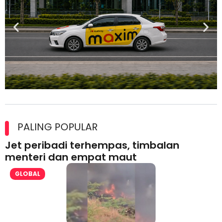
Maxim Malaysia dedah laporan keselamatan, pematuhan
lesen separuh pertama 2026
PALING POPULAR
Jet peribadi terhempas, timbalan
menteri dan empat maut
GLOBAL