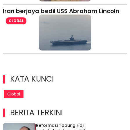
Iran berjaya bedil USS Abraham Lincoln
GLOBAL
KATA KUNCI
Global
BERITA TERKINI
Reformasi Tabung Haji