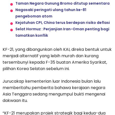
Taman Negara Gunung Bromo ditutup sementara
Nagasaki peringati ulang tahun ke-81
pengeboman atom
Kejatuhan CPI, China terus berdepan risiko deflasi
Selat Hormuz : Perjanjian Iran-Oman penting bagi
tamatkan konflik
KF-21, yang dibangunkan oleh KAI, direka bentuk untuk
menjadi alternatif yang lebih murah dan kurang
tersembunyi kepada F-35 buatan Amerika Syarikat,
pilihan Korea Selatan sebelum ini.
Jurucakap kementerian luar Indonesia bulan lalu
memberitahu pemberita bahawa kerajaan negara
Asia Tenggara sedang mengumpul bukti mengenai
dakwaan itu.
“KF-21 merupakan projek strategik bagi kedua-dua