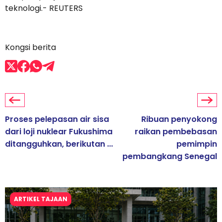
teknologi.- REUTERS
Kongsi berita
Proses pelepasan air sisa
Ribuan penyokong
dari loji nuklear Fukushima
raikan pembebasan
ditangguhkan, berikutan ...
pemimpin
pembangkang Senegal
ARTIKEL TAJAAN