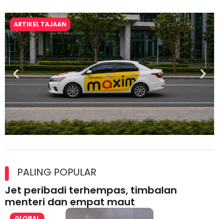
ARTIKEL TAJAAN
Maxim Malaysia dedah laporan keselamatan, pematuhan
lesen separuh pertama 2026
PALING POPULAR
Jet peribadi terhempas, timbalan
menteri dan empat maut
GLOBAL