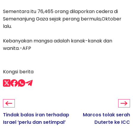
Sementara itu 76,465 orang dilaporkan cedera di
Semenanjung Gaza sejak perang bermula,Oktober
lalu.
Kebanyakan mangsa adalah kanak-kanak dan
wanita.-AFP
Kongsi berita
Tindak balas iran terhadap
Marcos tolak serah
Israel ‘perlu dan setimpal’
Duterte ke ICC