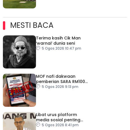
MESTI BACA
Terima kasih Cik Man
‘warnai’ dunia seni
5 Ogos 2026 10:47 pm
MOF nafi dakwaan
pemberian SARA RM100
sempena Hari
5 Ogos 2026 9:13 pm
Kebangsaan
Libat urus platform
media sosial penting
bendung perbuatan
5 Ogos 2026 8:41 pm