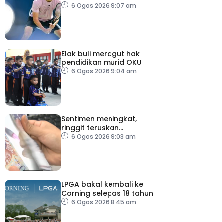
Auger-Aliasime tarik diri
6 Ogos 2026 9:07 am
Elak buli meragut hak
pendidikan murid OKU
6 Ogos 2026 9:04 am
Sentimen meningkat,
ringgit teruskan
momentum mengukuh
6 Ogos 2026 9:03 am
berbanding dolar AS
LPGA bakal kembali ke
Corning selepas 18 tahun
6 Ogos 2026 8:45 am