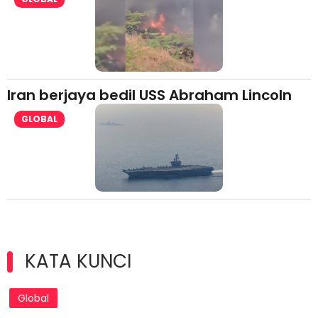
Iran berjaya bedil USS Abraham Lincoln
GLOBAL
KATA KUNCI
Global