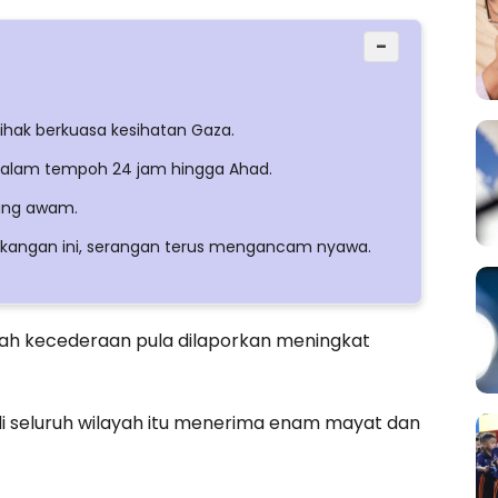
−
ihak berkuasa kesihatan Gaza.
alam tempoh 24 jam hingga Ahad.
rang awam.
elakangan ini, serangan terus mengancam nyawa.
lah kecederaan pula dilaporkan meningkat
i seluruh wilayah itu menerima enam mayat dan