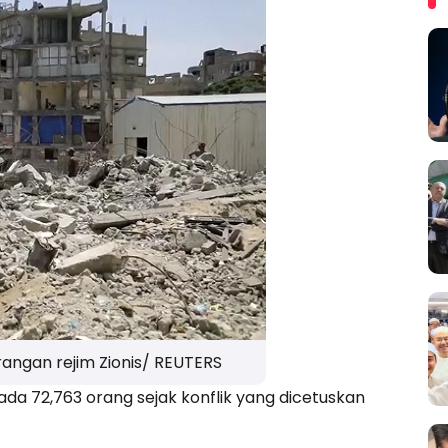
angan rejim Zionis/ REUTERS
da 72,763 orang sejak konflik yang dicetuskan