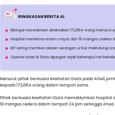
RINGKASAN BERITA AI
Bilangan kecederaan direkodkan 172,664 orang menurut p
Hospital menerima enam mayat dan 19 mangsa cedera d
IDF sering memberi alasan serangan untuk melindungi o
Operasi Israel di Gaza dipergiat sejak beberapa hari keb
Menurut pihak berkuasa kesihatan Gaza pada Ahad, jum
kepada 172,664 orang dalam tempoh sama.
Pihak berkuasa kesihatan Gaza memaklumkan hospital d
19 mangsa cedera dalam tempoh 24 jam sehingga Ahad.