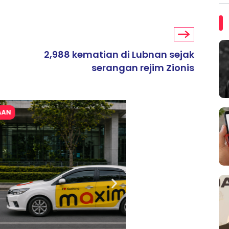
2,988 kematian di Lubnan sejak
serangan rejim Zionis
ARTIKEL TAJAAN