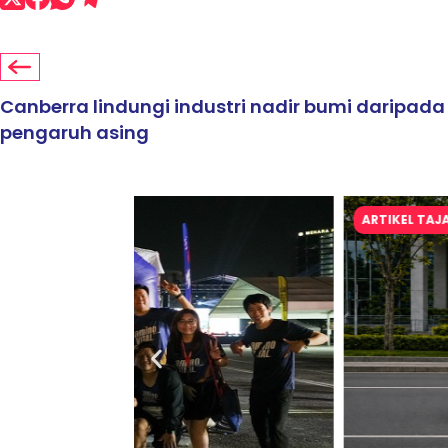
Canberra lindungi industri nadir bumi daripada
pengaruh asing
ARTIKEL TAJAAN