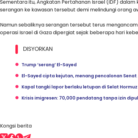
Sementara itu, Angkatan Pertahanan Israel (IDF) dala
serangan ke kawasan tersebut demi melindungi orang 
Namun sebaliknya serangan tersebut terus mengancam n
operasi Israel di Gaza dipergiat sejak beberapa hari keb
DISYORKAN
Trump ‘serang’ El-Sayed
El-Sayed cipta kejutan, menang pencalonan Senat 
Kapal tangki lapor berlaku letupan di Selat Hormu
Krisis imigresen: 70,000 pendatang tanpa izin dip
Kongsi berita