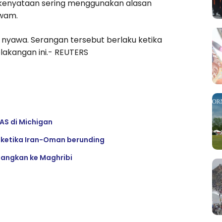
m kenyataan sering menggunakan alasan
awam.
yawa. Serangan tersebut berlaku ketika
elakangan ini.- REUTERS
AS di Michigan
z ketika Iran-Oman berunding
ulangkan ke Maghribi