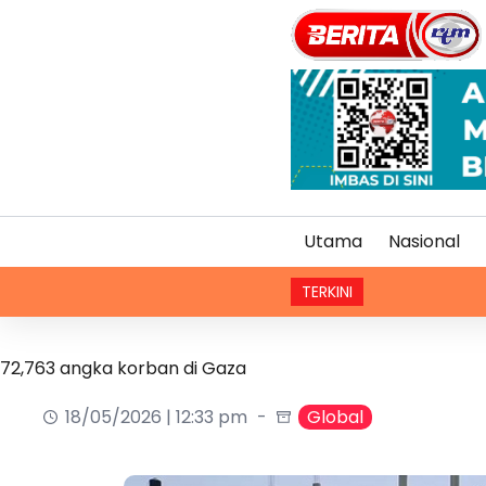
Utama
Nasional
TERKINI
Trump
72,763 angka korban di Gaza
18/05/2026 | 12:33 pm
Global