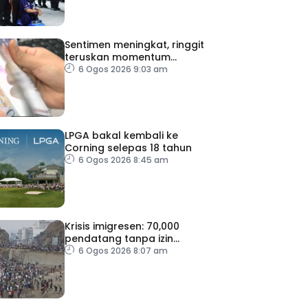
Sentimen meningkat, ringgit
teruskan momentum
mengukuh berbanding
6 Ogos 2026 9:03 am
dolar AS
LPGA bakal kembali ke
Corning selepas 18 tahun
6 Ogos 2026 8:45 am
Krisis imigresen: 70,000
pendatang tanpa izin
dipulangkan ke Maghribi
6 Ogos 2026 8:07 am