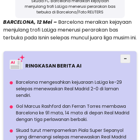
Skuad FC Barcelona meraikan kejayaan
menjulang trofi LaLiga menerusi perarakan bas
terbuka di Barcelona/Foto REUTERS
BARCELONA, 12 Mei –
Barcelona meraikan kejayaan
menjulang trofi LaLiga menerusi perarakan bas
terbuka pada Isnin selepas muncul juara liga musim ini.
−
RINGKASAN BERITA AI
Barcelona mengesahkan kejuaraan LaLiga ke-29
selepas menewaskan Real Madrid 2-0 di laman
sendiri.
Gol Marcus Rashford dan Ferran Torres membawa
Barcelona ke 91 mata, 14 mata di depan Real Madrid
dengan tiga perlawanan berbaki.
Skuad turut mempamerkan Piala Super Sepanyol
yang dimenangi selepas menewaskan Real Madrid