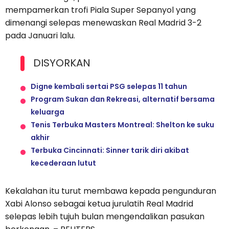
mempamerkan trofi Piala Super Sepanyol yang
dimenangi selepas menewaskan Real Madrid 3-2
pada Januari lalu.
DISYORKAN
Digne kembali sertai PSG selepas 11 tahun
Program Sukan dan Rekreasi, alternatif bersama
keluarga
Tenis Terbuka Masters Montreal: Shelton ke suku
akhir
Terbuka Cincinnati: Sinner tarik diri akibat
kecederaan lutut
Kekalahan itu turut membawa kepada pengunduran
Xabi Alonso sebagai ketua jurulatih Real Madrid
selepas lebih tujuh bulan mengendalikan pasukan