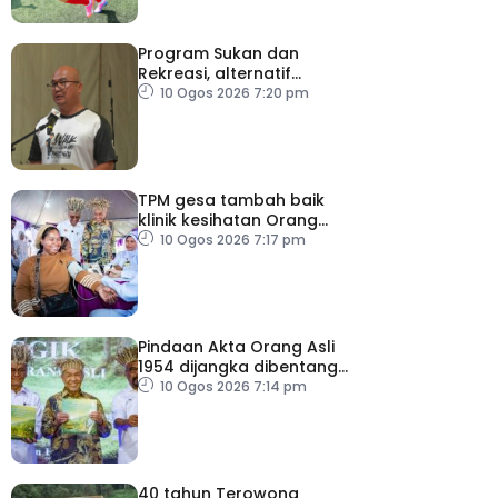
Program Sukan dan
Rekreasi, alternatif
bersama keluarga
10 Ogos 2026 7:20 pm
TPM gesa tambah baik
klinik kesihatan Orang
Asli
10 Ogos 2026 7:17 pm
Pindaan Akta Orang Asli
1954 dijangka dibentang
hujung tahun 2026
10 Ogos 2026 7:14 pm
40 tahun Terowong