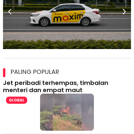
Maxim Malaysia dedah laporan keselamatan, pematuhan
lesen separuh pertama 2026
PALING POPULAR
Jet peribadi terhempas, timbalan
menteri dan empat maut
GLOBAL