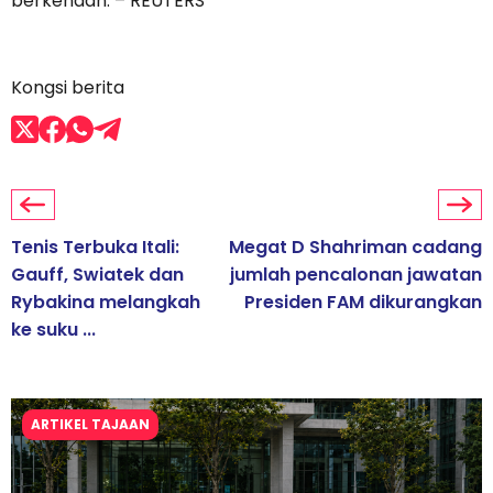
berkenaan. – REUTERS
Kongsi berita
Tenis Terbuka Itali:
Megat D Shahriman cadang
Gauff, Swiatek dan
jumlah pencalonan jawatan
Rybakina melangkah
Presiden FAM dikurangkan
ke suku ...
ARTIKEL TAJAAN