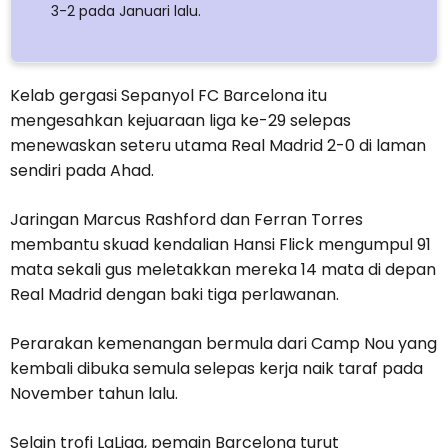
3-2 pada Januari lalu.
Kelab gergasi Sepanyol FC Barcelona itu
mengesahkan kejuaraan liga ke-29 selepas
menewaskan seteru utama Real Madrid 2-0 di laman
sendiri pada Ahad.
Jaringan Marcus Rashford dan Ferran Torres
membantu skuad kendalian Hansi Flick mengumpul 91
mata sekali gus meletakkan mereka 14 mata di depan
Real Madrid dengan baki tiga perlawanan.
Perarakan kemenangan bermula dari Camp Nou yang
kembali dibuka semula selepas kerja naik taraf pada
November tahun lalu.
Selain trofi LaLiga, pemain Barcelona turut