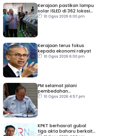
Kerajaan pastikan lampu
solar ISLED di 362 lokasi
berkualiti, selamat
10 Ogos 2026 6:00 pm
Kerajaan terus fokus
kepada ekonomi rakyat
10 Ogos 2026 6:00 pm
PM selamat jalani
pembedahan
laparoskopi rawat hernia
10 Ogos 2026 4:57 pm
perut
KPKT berhasrat gubal
tiga akta baharu berkait