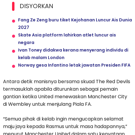
DISYORKAN
Fang Ze Zeng buru tiket Kejohanan Luncur Ais Dunia
2027
Skate Asia platform lahirkan atlet luncur ais
negara
Ivan Toney didakwa kerana menyerang individu di
kelab malam London
Norway gesa Infantino letak jawatan Presiden FIFA
Antara detik manisnya bersama skuad The Red Devils
termasuklah apabila diturunkan sebagai pemain
gantian ketika United menewaskan Manchester City
di Wembley untuk menjulang Piala FA.
“Semua pihak di kelab ingin mengucapkan selamat
maju jaya kepada Rasmus untuk masa hadapannya,”
menurut Manchester United dalam satu kenyataan