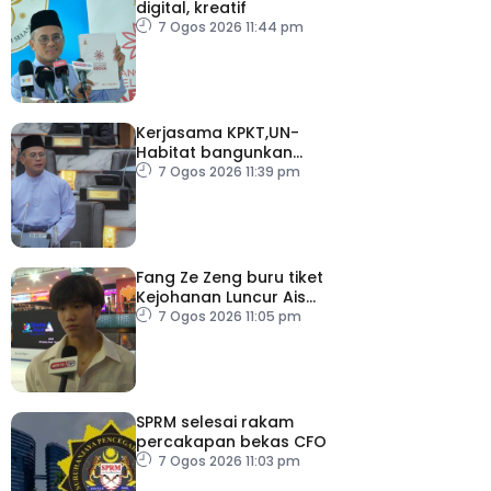
digital, kreatif
7 Ogos 2026 11:44 pm
Kerjasama KPKT,UN-
Habitat bangunkan
inisiatif My Public Space
7 Ogos 2026 11:39 pm
Fang Ze Zeng buru tiket
Kejohanan Luncur Ais
Dunia 2027
7 Ogos 2026 11:05 pm
SPRM selesai rakam
percakapan bekas CFO
7 Ogos 2026 11:03 pm