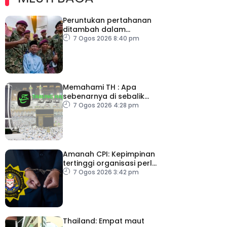
Peruntukan pertahanan
ditambah dalam
Belanjawan 2027
7 Ogos 2026 8:40 pm
Memahami TH : Apa
sebenarnya di sebalik
angka
7 Ogos 2026 4:28 pm
Amanah CPI: Kepimpinan
tertinggi organisasi perlu
pacu reformasi radikal
7 Ogos 2026 3:42 pm
Thailand: Empat maut