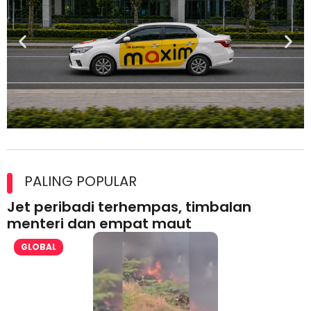
Maxim Malaysia dedah laporan keselamatan, pematuhan
lesen separuh pertama 2026
PALING POPULAR
Jet peribadi terhempas, timbalan
menteri dan empat maut
GLOBAL