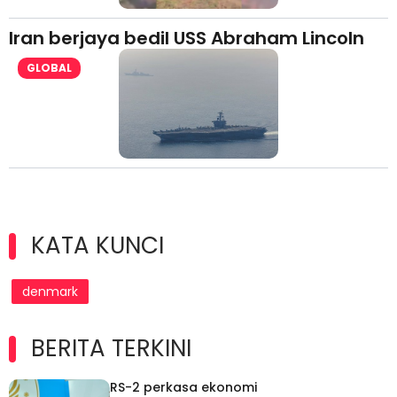
Iran berjaya bedil USS Abraham Lincoln
GLOBAL
KATA KUNCI
denmark
BERITA TERKINI
RS-2 perkasa ekonomi