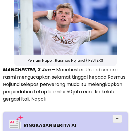
Pemain Napoli, Rasmus Hojlund / REUTERS
MANCHESTER, 3 Jun
– Manchester United secara
rasmi mengucapkan selamat tinggal kepada Rasmus
Hojlund selepas penyerang muda itu melengkapkan
perpindahan tetap bernilai 50 juta euro ke kelab
gergasi Itali, Napoli.
−
RINGKASAN BERITA AI