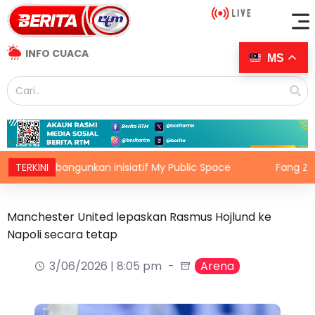
INFO CUACA
MS
at bangunkan inisiatif My Public Space
TERKINI
Fang Ze Zeng bu
Manchester United lepaskan Rasmus Hojlund ke
Napoli secara tetap
3/06/2026 | 8:05 pm
Arena