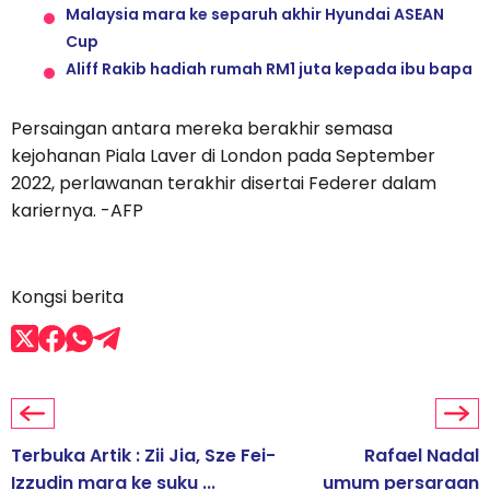
Malaysia mara ke separuh akhir Hyundai ASEAN
Cup
Aliff Rakib hadiah rumah RM1 juta kepada ibu bapa
Persaingan antara mereka berakhir semasa
kejohanan Piala Laver di London pada September
2022, perlawanan terakhir disertai Federer dalam
kariernya. -AFP
Kongsi berita
Terbuka Artik : Zii Jia, Sze Fei-
Rafael Nadal
Izzudin mara ke suku ...
umum persaraan