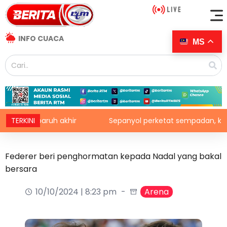
INFO CUACA
MS
separuh akhir
TERKINI
Sepanyol perketat sempadan, kenakan pem
Federer beri penghormatan kepada Nadal yang bakal
bersara
10/10/2024 | 8:23 pm
Arena