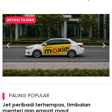
ARTIKEL TAJAAN
Maxim Malaysia dedah laporan keselamatan, pematuhan
lesen separuh pertama 2026
PALING POPULAR
Jet peribadi terhempas, timbalan
menteri dan empat maut