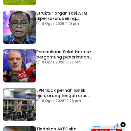
Struktur organisasi ATM
diperkukuh, seiring
pemodenan aset
8 Ogos 2026 11:10 pm
pertahanan
Pembukaan Selat Hormuz
bergantung penerimaan
AS – IRGC
8 Ogos 2026 10:28 pm
JPN tidak pernah lantik
ejen, orang tengah urus
dokumentasi
8 Ogos 2026 10:26 pm
×
Tindakan AKPS sita