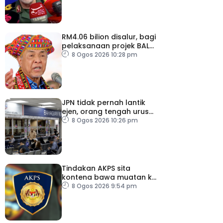
RM4.06 bilion disalur, bagi
pelaksanaan projek BALB
di Sabah
8 Ogos 2026 10:28 pm
JPN tidak pernah lantik
ejen, orang tengah urus
dokumentasi
8 Ogos 2026 10:26 pm
Tindakan AKPS sita
kontena bawa muatan ke
Israel bukti ketegasan
8 Ogos 2026 9:54 pm
Malaysia