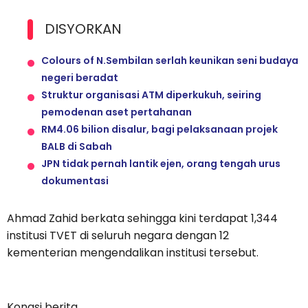
DISYORKAN
Colours of N.Sembilan serlah keunikan seni budaya
negeri beradat
Struktur organisasi ATM diperkukuh, seiring
pemodenan aset pertahanan
RM4.06 bilion disalur, bagi pelaksanaan projek
BALB di Sabah
JPN tidak pernah lantik ejen, orang tengah urus
dokumentasi
Ahmad Zahid berkata sehingga kini terdapat 1,344
institusi TVET di seluruh negara dengan 12
kementerian mengendalikan institusi tersebut.
Kongsi berita