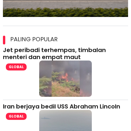
Maxim Malaysia dedah laporan keselamatan, pematuhan
lesen separuh pertama 2026
PALING POPULAR
Jet peribadi terhempas, timbalan
menteri dan empat maut
GLOBAL
Iran berjaya bedil USS Abraham Lincoln
GLOBAL