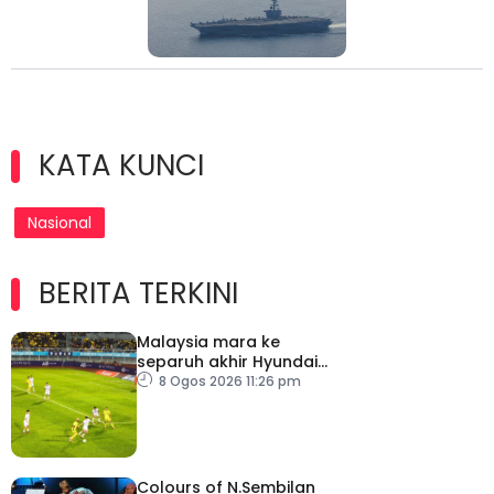
KATA KUNCI
Nasional
BERITA TERKINI
Malaysia mara ke
separuh akhir Hyundai
ASEAN Cup
8 Ogos 2026 11:26 pm
Colours of N.Sembilan