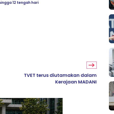
hingga 12 tengah hari
TVET terus diutamakan dalam
Kerajaan MADANI
ARTIKEL TAJAAN