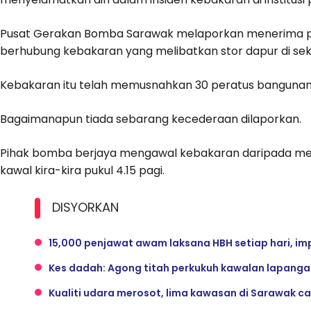
Pusat Gerakan Bomba Sarawak melaporkan menerima pan
berhubung kebakaran yang melibatkan stor dapur di se
Kebakaran itu telah memusnahkan 30 peratus bangunan b
Bagaimanapun tiada sebarang kecederaan dilaporkan.
Pihak bomba berjaya mengawal kebakaran daripada mer
kawal kira-kira pukul 4.15 pagi.
DISYORKAN
15,000 penjawat awam laksana HBH setiap hari, imp
Kes dadah: Agong titah perkukuh kawalan lapanga
Kualiti udara merosot, lima kawasan di Sarawak cat