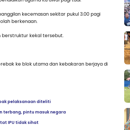
ggilan kecemasan sekitar pukul 3.00 pagi
kolah berkenaan.
erstruktur kekal tersebut.
ebak ke blok utama dan kebakaran berjaya di
ak pelaksanaan diteliti
n terbang, pintu masuk negara
at IPU tidak sihat