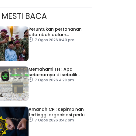
MESTI BACA
Peruntukan pertahanan
ditambah dalam
Belanjawan 2027
7 Ogos 2026 8:40 pm
Memahami TH : Apa
sebenarnya di sebalik
angka
7 Ogos 2026 4:28 pm
Amanah CPI: Kepimpinan
tertinggi organisasi perlu
pacu reformasi radikal
7 Ogos 2026 3:42 pm