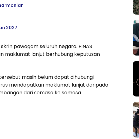
eharmonian
an 2027
0 skrin pawagam seluruh negara. FINAS
n maklumat lanjut berhubung keputusan
ersebut masih belum dapat dihubungi
terus mendapatkan maklumat lanjut daripada
bangan dari semasa ke semasa.