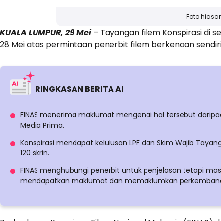
Foto hiasa
KUALA LUMPUR, 29 Mei
– Tayangan filem Konspirasi di
28 Mei atas permintaan penerbit filem berkenaan sendiri
RINGKASAN BERITA AI
FINAS menerima maklumat mengenai hal tersebut daripa
Media Prima.
Konspirasi mendapat kelulusan LPF dan Skim Wajib Tayang
120 skrin.
FINAS menghubungi penerbit untuk penjelasan tetapi masi
mendapatkan maklumat dan memaklumkan perkemban