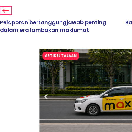
Pelaporan bertanggungjawab penting
Ba
dalam era lambakan maklumat
ARTIKEL TAJAAN