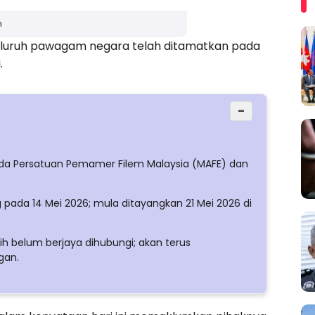
n
 seluruh pawagam negara telah ditamatkan pada
.
−
da Persatuan Pemamer Filem Malaysia (MAFE) dan
 pada 14 Mei 2026; mula ditayangkan 21 Mei 2026 di
h belum berjaya dihubungi; akan terus
gan.