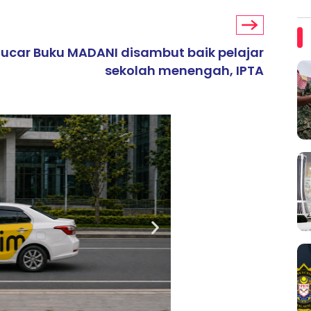
ucar Buku MADANI disambut baik pelajar
sekolah menengah, IPTA
ARTIKEL TAJAAN