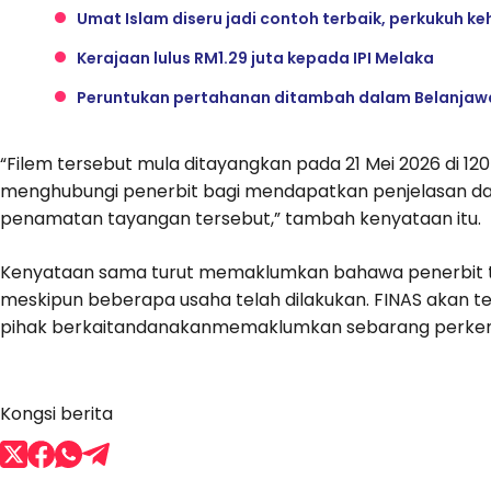
Umat Islam diseru jadi contoh terbaik, perkukuh k
Kerajaan lulus RM1.29 juta kepada IPI Melaka
Peruntukan pertahanan ditambah dalam Belanjaw
“Filem tersebut mula ditayangkan pada 21 Mei 2026 di 12
menghubungi penerbit bagi mendapatkan penjelasan da
penamatan tayangan tersebut,” tambah kenyataan itu.
Kenyataan sama turut memaklumkan bahawa penerbit t
meskipun beberapa usaha telah dilakukan. FINAS akan 
pihak berkaitandanakanmemaklumkan sebarang perkem
Kongsi berita