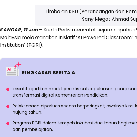
Timbalan KSU (Perancangan dan Pem
Sany Megat Ahmad Su
KANGAR, 11 Jun
– Kuala Perlis mencatat sejarah apabila
Malaysia melaksanakan inisiatif ‘AI Powered Classroom
Institution’ (PGRI).
RINGKASAN BERITA AI
Inisiatif dijadikan model perintis untuk peluasan penggu
transformasi digital Kementerian Pendidikan.
Pelaksanaan diperluas secara berperingkat; awalnya kira-
hujung tahun.
Program PGRI dalam tempoh inkubasi dua tahun bagi men
dan pembelajaran.