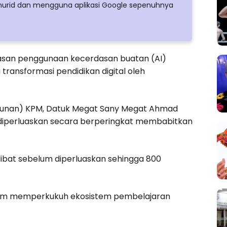
urid dan mengguna aplikasi Google sepenuhnya
peluasan penggunaan kecerdasan buatan (AI)
transformasi pendidikan digital oleh
gunan) KPM, Datuk Megat Sany Megat Ahmad
diperluaskan secara berperingkat membabitkan
rlibat sebelum diperluaskan sehingga 800
alam memperkukuh ekosistem pembelajaran