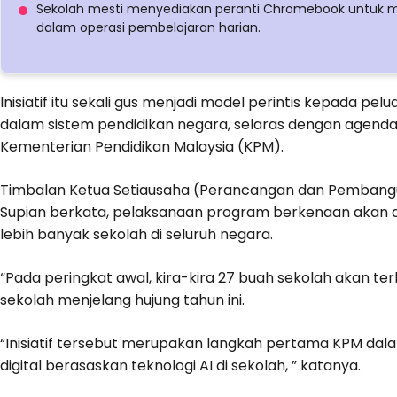
Sekolah mesti menyediakan peranti Chromebook untuk m
dalam operasi pembelajaran harian.
Inisiatif itu sekali gus menjadi model perintis kepada 
dalam sistem pendidikan negara, selaras dengan agenda 
Kementerian Pendidikan Malaysia (KPM).
Timbalan Ketua Setiausaha (Perancangan dan Pemban
Supian berkata, pelaksanaan program berkenaan akan 
lebih banyak sekolah di seluruh negara.
“Pada peringkat awal, kira-kira 27 buah sekolah akan te
sekolah menjelang hujung tahun ini.
“Inisiatif tersebut merupakan langkah pertama KPM d
digital berasaskan teknologi AI di sekolah, ” katanya.