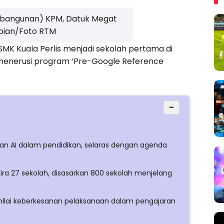
bangunan) KPM, Datuk Megat
pian/Foto RTM
 SMK Kuala Perlis menjadi sekolah pertama di
’ menerusi program ‘Pre-Google Reference
−
naan AI dalam pendidikan, selaras dengan agenda
kira 27 sekolah, disasarkan 800 sekolah menjelang
ilai keberkesanan pelaksanaan dalam pengajaran