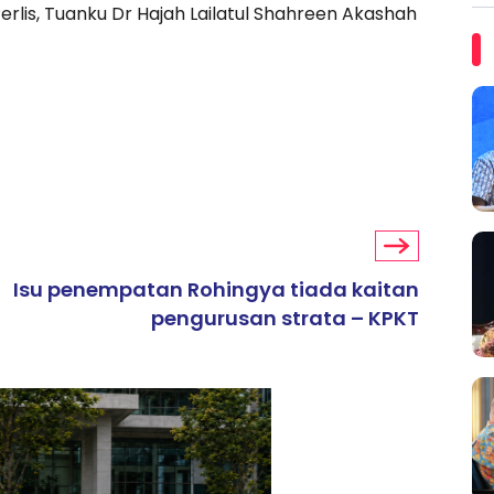
erlis, Tuanku Dr Hajah Lailatul Shahreen Akashah
Isu penempatan Rohingya tiada kaitan
pengurusan strata – KPKT
ARTIKEL TAJAAN