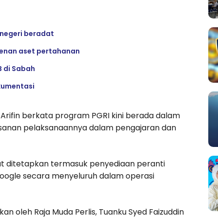
 negeri beradat
denan aset pertahanan
B di Sabah
okumentasi
 Arifin berkata program PGRI kini berada dalam
kesanan pelaksanaannya dalam pengajaran dan
t ditetapkan termasuk penyediaan peranti
oogle secara menyeluruh dalam operasi
kan oleh Raja Muda Perlis, Tuanku Syed Faizuddin