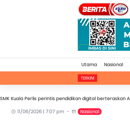
Utama
Nasional
TERKINI
Malaysia m
SMK Kuala Perlis perintis pendidikan digital berteraskan A
11/06/2026 | 7:07 pm
Nasional