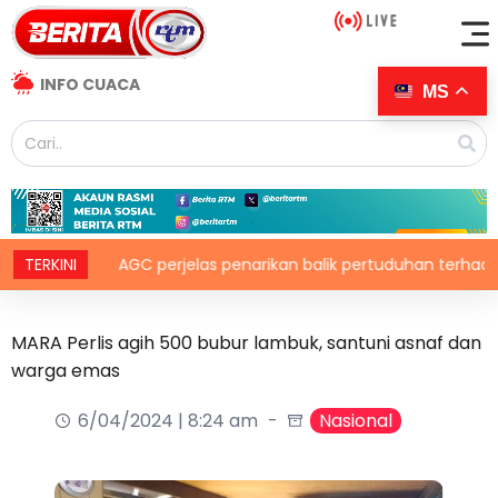
INFO CUACA
MS
TERKINI
AGC perjelas penarikan balik pertuduhan terhadap Nicky 
MARA Perlis agih 500 bubur lambuk, santuni asnaf dan
warga emas
6/04/2024 | 8:24 am
Nasional