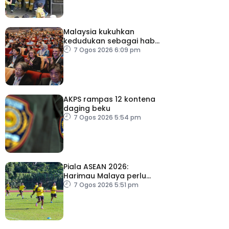
Malaysia kukuhkan
kedudukan sebagai hab
acara perniagaan
7 Ogos 2026 6:09 pm
antarabangsa
AKPS rampas 12 kontena
daging beku
7 Ogos 2026 5:54 pm
Piala ASEAN 2026:
Harimau Malaya perlu
lebih agresif
7 Ogos 2026 5:51 pm