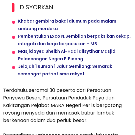
DISYORKAN
Khabar gembira bakal diumum pada malam
ambang merdeka
Pembentukan Exco N.Sembilan berpaksikan cekap,
integriti dan kerja berpasukan – MB
Masjid Syed Sheikh Al-Hadi diisytihar Masjid
Pelancongan Negeri P.Pinang
Jelajah 1 Rumah 1 Jalur Gemilang: Semarak
semangat patriotisme rakyat
Terdahulu, seramai 30 peserta dari Persatuan
Penyewa Beseri, Persatuan Penduduk Paya dan
Kakitangan Pejabat MARA Negeri Perlis bergotong
royong menyedia dan memasak bubur lambuk
berkenaan dalam dua periuk besar.