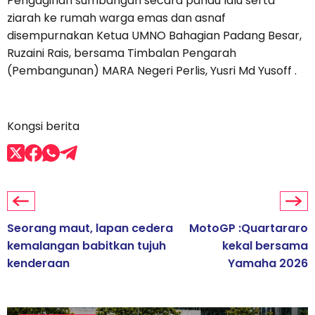
Pengagihan sumbangan secara pandu lalu serta
ziarah ke rumah warga emas dan asnaf
disempurnakan Ketua UMNO Bahagian Padang Besar,
Ruzaini Rais, bersama Timbalan Pengarah
(Pembangunan) MARA Negeri Perlis, Yusri Md Yusoff .
Kongsi berita
Seorang maut, lapan cedera
MotoGP :Quartararo
kemalangan babitkan tujuh
kekal bersama
kenderaan
Yamaha 2026