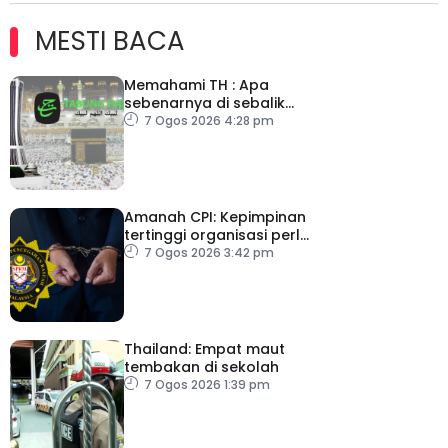
MESTI BACA
Memahami TH : Apa
sebenarnya di sebalik
angka
7 Ogos 2026 4:28 pm
Amanah CPI: Kepimpinan
tertinggi organisasi perlu
pacu reformasi radikal
7 Ogos 2026 3:42 pm
Thailand: Empat maut
tembakan di sekolah
7 Ogos 2026 1:39 pm