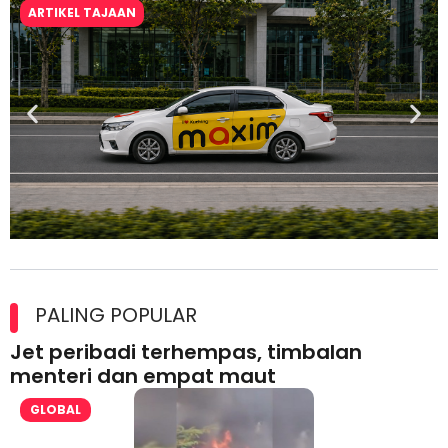
ARTIKEL TAJAAN
Maxim Malaysia dedah laporan keselamatan, pematuhan
lesen separuh pertama 2026
PALING POPULAR
Jet peribadi terhempas, timbalan
menteri dan empat maut
GLOBAL