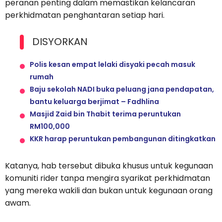
peranan penting dalam memastikan kelancaran
perkhidmatan penghantaran setiap hari.
DISYORKAN
Polis kesan empat lelaki disyaki pecah masuk
rumah
Baju sekolah NADI buka peluang jana pendapatan,
bantu keluarga berjimat – Fadhlina
Masjid Zaid bin Thabit terima peruntukan
RM100,000
KKR harap peruntukan pembangunan ditingkatkan
Katanya, hab tersebut dibuka khusus untuk kegunaan
komuniti rider tanpa mengira syarikat perkhidmatan
yang mereka wakili dan bukan untuk kegunaan orang
awam.