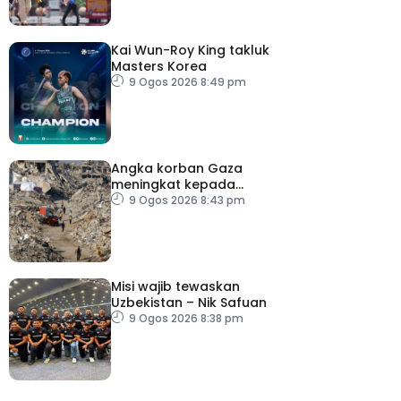
Kai Wun-Roy King takluk
Masters Korea
9 Ogos 2026 8:49 pm
Angka korban Gaza
meningkat kepada
73,386 orang
9 Ogos 2026 8:43 pm
Misi wajib tewaskan
Uzbekistan – Nik Safuan
9 Ogos 2026 8:38 pm