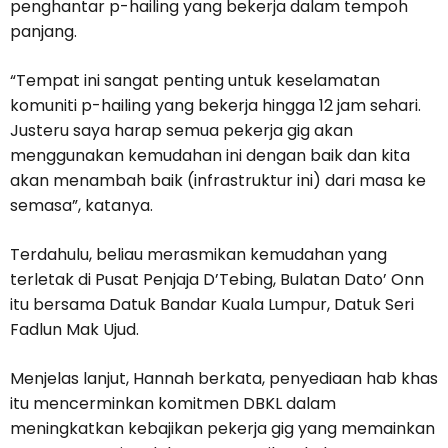
penghantar p-hailing yang bekerja dalam tempoh
panjang.
“Tempat ini sangat penting untuk keselamatan
komuniti p-hailing yang bekerja hingga 12 jam sehari.
Justeru saya harap semua pekerja gig akan
menggunakan kemudahan ini dengan baik dan kita
akan menambah baik (infrastruktur ini) dari masa ke
semasa”, katanya.
Terdahulu, beliau merasmikan kemudahan yang
terletak di Pusat Penjaja D’Tebing, Bulatan Dato’ Onn
itu bersama Datuk Bandar Kuala Lumpur, Datuk Seri
Fadlun Mak Ujud.
Menjelas lanjut, Hannah berkata, penyediaan hab khas
itu mencerminkan komitmen DBKL dalam
meningkatkan kebajikan pekerja gig yang memainkan