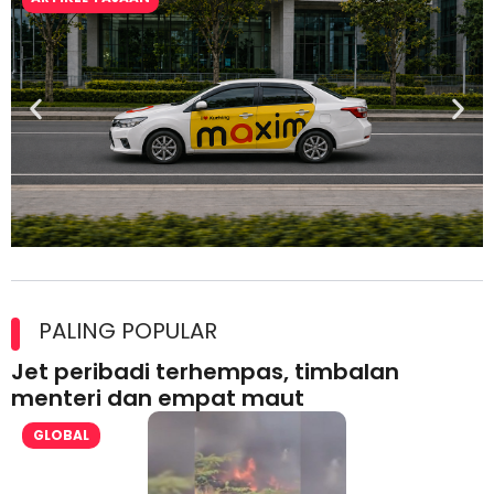
Maxim Malaysia dedah laporan keselamatan, pematuhan
lesen separuh pertama 2026
PALING POPULAR
Jet peribadi terhempas, timbalan
menteri dan empat maut
GLOBAL