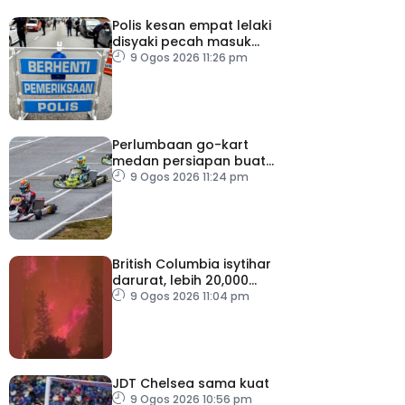
Polis kesan empat lelaki
disyaki pecah masuk
rumah
9 Ogos 2026 11:26 pm
Perlumbaan go-kart
medan persiapan buat
Putera Adam
9 Ogos 2026 11:24 pm
British Columbia isytihar
darurat, lebih 20,000
penduduk dipindahkan
9 Ogos 2026 11:04 pm
JDT Chelsea sama kuat
9 Ogos 2026 10:56 pm