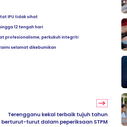
at IPU tidak sihat
hingga 12 tengah hari
 profesionalisme, perkukuh integriti
Raimi selamat dikebumikan
Terengganu kekal terbaik tujuh tahun
berturut-turut dalam peperiksaan STPM