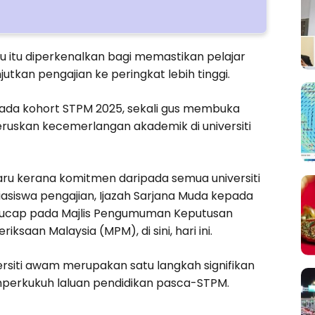
aru itu diperkenalkan bagi memastikan pelajar
kan pengajian ke peringkat lebih tinggi.
pada kohort STPM 2025, sekali gus membuka
eruskan kecemerlangan akademik di universiti
aru kerana komitmen daripada semua universiti
asiswa pengajian, Ijazah Sarjana Muda kepada
berucap pada Majlis Pengumuman Keputusan
saan Malaysia (MPM), di sini, hari ini.
ersiti awam merupakan satu langkah signifikan
perkukuh laluan pendidikan pasca-STPM.