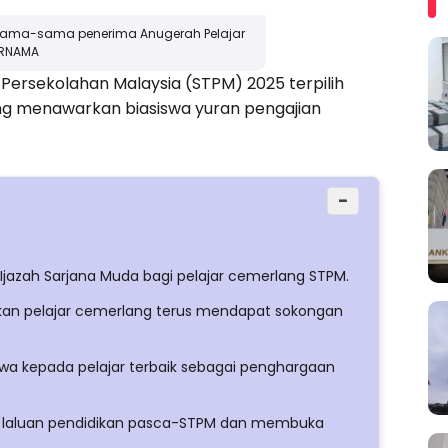
rsama-sama penerima Anugerah Pelajar
ERNAMA
gi Persekolahan Malaysia (STPM) 2025 terpilih
ng menawarkan biasiswa yuran pengajian
−
n Ijazah Sarjana Muda bagi pelajar cemerlang STPM.
ikan pelajar cemerlang terus mendapat sokongan
wa kepada pelajar terbaik sebagai penghargaan
uh laluan pendidikan pasca-STPM dan membuka