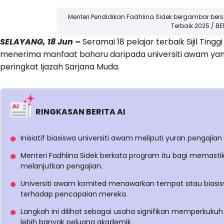
Menteri Pendidikan Fadhlina Sidek bergambar be
Terbaik 2025./ B
SELAYANG, 18 Jun –
Seramai 18 pelajar terbaik Sijil Ting
menerima manfaat baharu daripada universiti awam ya
peringkat Ijazah Sarjana Muda.
RINGKASAN BERITA AI
Inisiatif biasiswa universiti awam meliputi yuran pengajia
Menteri Fadhlina Sidek berkata program itu bagi memast
melanjutkan pengajian.
Universiti awam komited menawarkan tempat atau biasis
terhadap pencapaian mereka.
Langkah ini dilihat sebagai usaha signifikan memperkuk
lebih banyak peluang akademik.