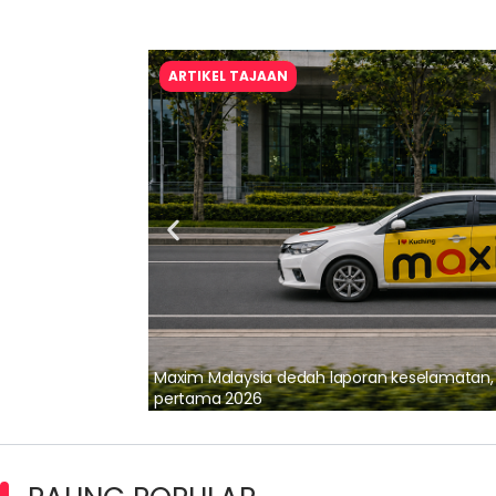
ARTIKEL TAJAAN
lalui Kerjasama
Maxim Malaysia dedah laporan keselamatan
pertama 2026