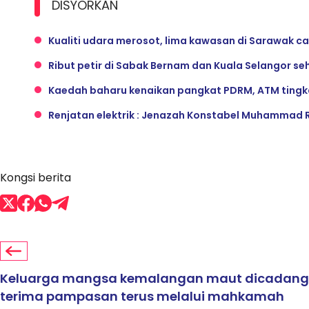
DISYORKAN
Kualiti udara merosot, lima kawasan di Sarawak cat
Ribut petir di Sabak Bernam dan Kuala Selangor se
Kaedah baharu kenaikan pangkat PDRM, ATM tingkat
Renjatan elektrik : Jenazah Konstabel Muhammad 
Kongsi berita
Keluarga mangsa kemalangan maut dicadang
terima pampasan terus melalui mahkamah