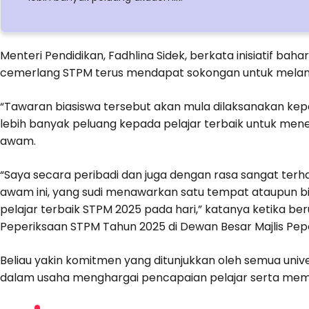
Menteri Pendidikan, Fadhlina Sidek, berkata inisiatif bah
cemerlang STPM terus mendapat sokongan untuk melanjut
“Tawaran biasiswa tersebut akan mula dilaksanakan ke
lebih banyak peluang kepada pelajar terbaik untuk men
awam.
“Saya secara peribadi dan juga dengan rasa sangat terh
awam ini, yang sudi menawarkan satu tempat ataupun bi
pelajar terbaik STPM 2025 pada hari,” katanya ketika 
Peperiksaan STPM Tahun 2025 di Dewan Besar Majlis Peperik
Beliau yakin komitmen yang ditunjukkan oleh semua univ
dalam usaha menghargai pencapaian pelajar serta mem