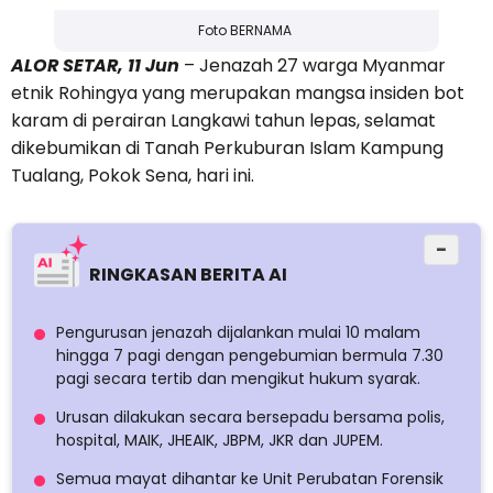
Foto BERNAMA
ALOR SETAR, 11 Jun
– Jenazah 27 warga Myanmar
etnik Rohingya yang merupakan mangsa insiden bot
karam di perairan Langkawi tahun lepas, selamat
dikebumikan di Tanah Perkuburan Islam Kampung
Tualang, Pokok Sena, hari ini.
−
RINGKASAN BERITA AI
Pengurusan jenazah dijalankan mulai 10 malam
hingga 7 pagi dengan pengebumian bermula 7.30
pagi secara tertib dan mengikut hukum syarak.
Urusan dilakukan secara bersepadu bersama polis,
hospital, MAIK, JHEAIK, JBPM, JKR dan JUPEM.
Semua mayat dihantar ke Unit Perubatan Forensik