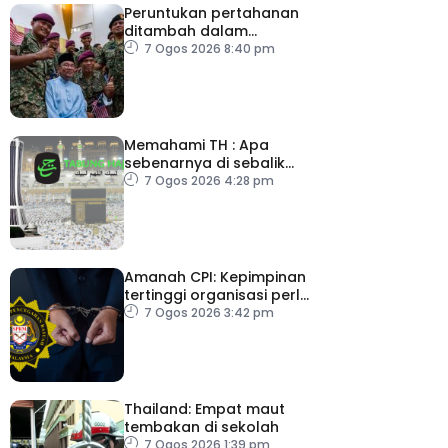
Peruntukan pertahanan
ditambah dalam
Belanjawan 2027
7 Ogos 2026 8:40 pm
Memahami TH : Apa
sebenarnya di sebalik
angka
7 Ogos 2026 4:28 pm
Amanah CPI: Kepimpinan
tertinggi organisasi perlu
pacu reformasi radikal
7 Ogos 2026 3:42 pm
Thailand: Empat maut
tembakan di sekolah
7 Ogos 2026 1:39 pm