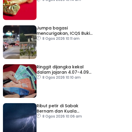
depan
Jumpa bagasi
mencurigakan, ICQS Bukit
Kayu Hitam ditutup dua
8 Ogos 2026 10:11 am
jam
Ringgit dijangka kekal
dalam jajaran 4.07-4.09
berbanding dolar AS
8 Ogos 2026 10:10 am
minggu depan
Ribut petir di Sabak
Bernam dan Kuala
Selangor sehingga 12
8 Ogos 2026 10:06 am
tengah hari