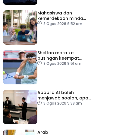
Mahasiswa dan
kemerdekaan minda
dalam menghadapi
8 Ogos 2026 9:52 am
ledakan AI
Shelton mara ke
pusingan keempat
Terbuka Montreal
8 Ogos 2026 9:51 am
Apabila AI boleh
menjawab soalan, apa
lagi perlu dinilai di
8 Ogos 2026 9:38 am
universiti?
Arab