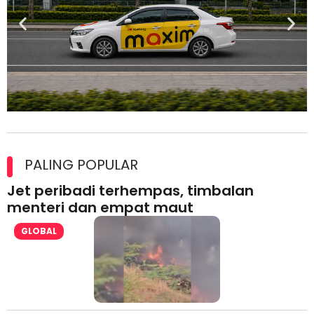
Maxim Malaysia dedah laporan keselamatan, pematuhan
lesen separuh pertama 2026
PALING POPULAR
Jet peribadi terhempas, timbalan
menteri dan empat maut
GLOBAL