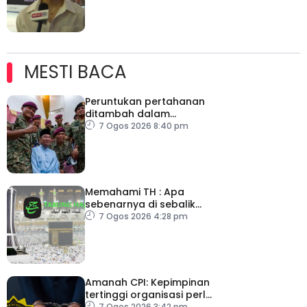
MESTI BACA
Peruntukan pertahanan
ditambah dalam
Belanjawan 2027
7 Ogos 2026 8:40 pm
Memahami TH : Apa
sebenarnya di sebalik
angka
7 Ogos 2026 4:28 pm
Amanah CPI: Kepimpinan
tertinggi organisasi perlu
7 Ogos 2026 3:42 pm