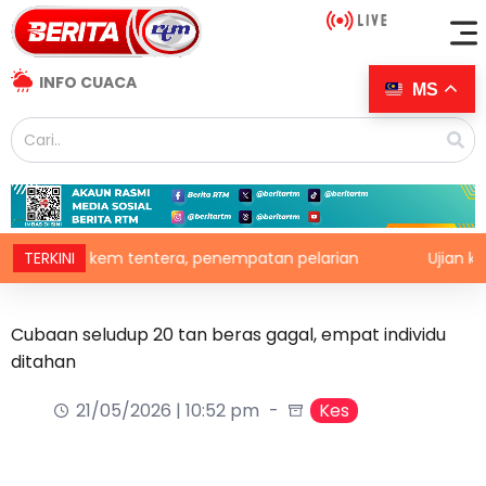
INFO CUACA
MS
erang kem tentera, penempatan pelarian
TERKINI
Ujian klinikal 
Cubaan seludup 20 tan beras gagal, empat individu
ditahan
21/05/2026 | 10:52 pm
Kes