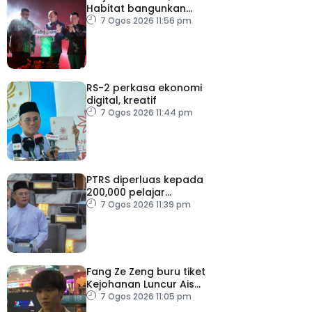
Habitat bangunkan
inisiatif My Public Space
7 Ogos 2026 11:56 pm
RS-2 perkasa ekonomi
digital, kreatif
7 Ogos 2026 11:44 pm
PTRS diperluas kepada
200,000 pelajar
menjelang 2030
7 Ogos 2026 11:39 pm
Fang Ze Zeng buru tiket
Kejohanan Luncur Ais
Dunia 2027
7 Ogos 2026 11:05 pm