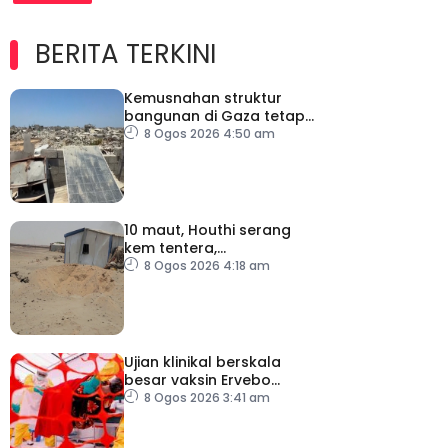
BERITA TERKINI
Kemusnahan struktur
bangunan di Gaza tetap
catat peningkatan
8 Ogos 2026 4:50 am
10 maut, Houthi serang
kem tentera,
penempatan pelarian
8 Ogos 2026 4:18 am
Ujian klinikal berskala
besar vaksin Ervebo
tangani wabak Ebola
8 Ogos 2026 3:41 am