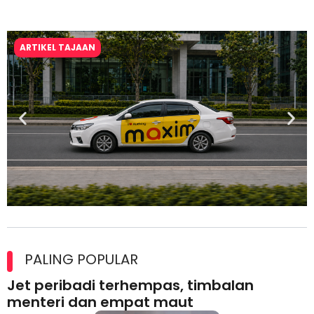
ARTIKEL TAJAAN
Maxim Malaysia dedah laporan keselamatan, pematuhan
lesen separuh pertama 2026
PALING POPULAR
Jet peribadi terhempas, timbalan
menteri dan empat maut