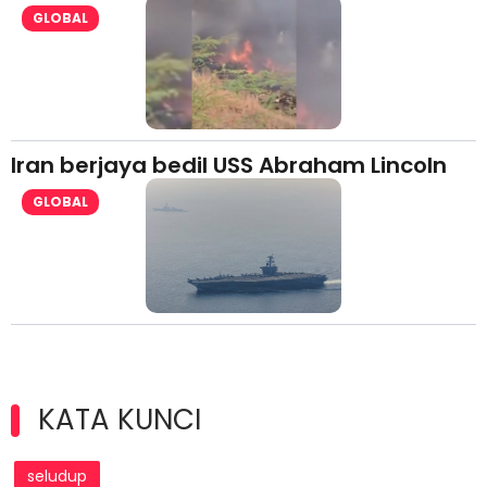
GLOBAL
Iran berjaya bedil USS Abraham Lincoln
GLOBAL
KATA KUNCI
seludup