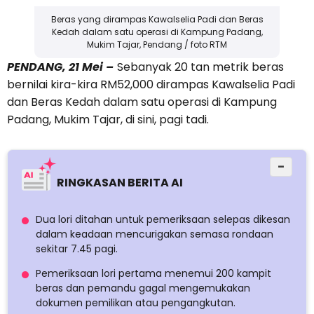
Beras yang dirampas Kawalselia Padi dan Beras
Kedah dalam satu operasi di Kampung Padang,
Mukim Tajar, Pendang / foto RTM
PENDANG, 21 Mei –
Sebanyak 20 tan metrik beras
bernilai kira-kira RM52,000 dirampas Kawalselia Padi
dan Beras Kedah dalam satu operasi di Kampung
Padang, Mukim Tajar, di sini, pagi tadi.
−
RINGKASAN BERITA AI
Dua lori ditahan untuk pemeriksaan selepas dikesan
dalam keadaan mencurigakan semasa rondaan
sekitar 7.45 pagi.
Pemeriksaan lori pertama menemui 200 kampit
beras dan pemandu gagal mengemukakan
dokumen pemilikan atau pengangkutan.