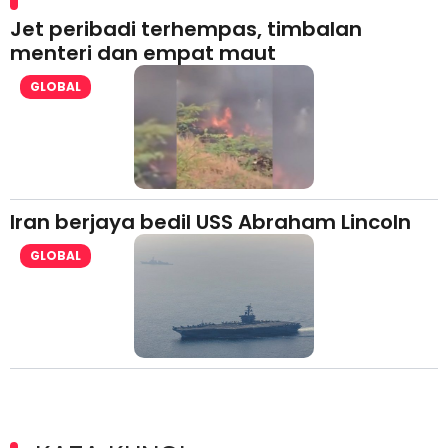
Jet peribadi terhempas, timbalan
menteri dan empat maut
GLOBAL
Iran berjaya bedil USS Abraham Lincoln
GLOBAL