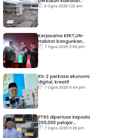
perkukuh kawalan
keselamatan di semua
8 Ogos 2026 1:32 am
lapangan terbang
Kerjasama KPKT,UN-
Habitat bangunkan
inisiatif My Public Space
7 Ogos 2026 11:56 pm
RS-2 perkasa ekonomi
digital, kreatif
7 Ogos 2026 11:44 pm
PTRS diperluas kepada
200,000 pelajar
menjelang 2030
7 Ogos 2026 11:39 pm