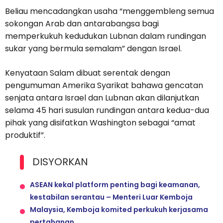
Beliau mencadangkan usaha “menggembleng semua
sokongan Arab dan antarabangsa bagi
memperkukuh kedudukan Lubnan dalam rundingan
sukar yang bermula semalam” dengan Israel.
Kenyataan Salam dibuat serentak dengan
pengumuman Amerika Syarikat bahawa gencatan
senjata antara Israel dan Lubnan akan dilanjutkan
selama 45 hari susulan rundingan antara kedua-dua
pihak yang disifatkan Washington sebagai “amat
produktif”.
DISYORKAN
ASEAN kekal platform penting bagi keamanan,
kestabilan serantau – Menteri Luar Kemboja
Malaysia, Kemboja komited perkukuh kerjasama
pertahanan