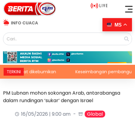
INFO CUACA
MS
elamat dikebumikan
TERKINI
Keseimbangan pembangunan perlu a
PM Lubnan mohon sokongan Arab, antarabangsa
dalam rundingan ‘sukar’ dengan Israel
16/05/2026 | 9:00 am
Global