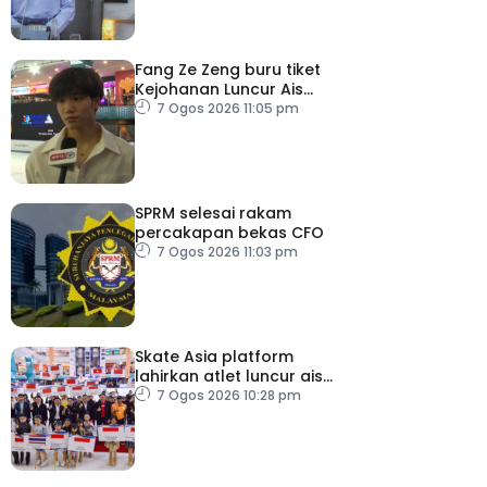
Fang Ze Zeng buru tiket
Kejohanan Luncur Ais
Dunia 2027
7 Ogos 2026 11:05 pm
SPRM selesai rakam
percakapan bekas CFO
7 Ogos 2026 11:03 pm
Skate Asia platform
lahirkan atlet luncur ais
negara
7 Ogos 2026 10:28 pm