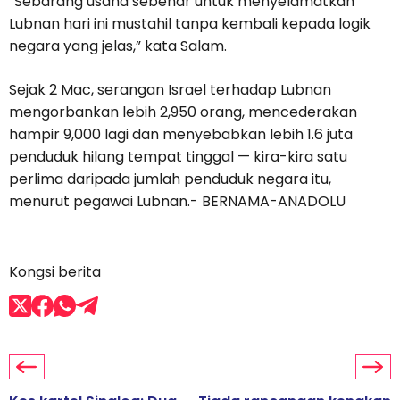
“Sebarang usaha sebenar untuk menyelamatkan
Lubnan hari ini mustahil tanpa kembali kepada logik
negara yang jelas,” kata Salam.
Sejak 2 Mac, serangan Israel terhadap Lubnan
mengorbankan lebih 2,950 orang, mencederakan
hampir 9,000 lagi dan menyebabkan lebih 1.6 juta
penduduk hilang tempat tinggal — kira-kira satu
perlima daripada jumlah penduduk negara itu,
menurut pegawai Lubnan.- BERNAMA-ANADOLU
Kongsi berita