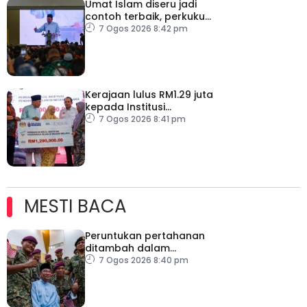
Umat Islam diseru jadi
contoh terbaik, perkukuh
keharmonian
7 Ogos 2026 8:42 pm
Kerajaan lulus RM1.29 juta
kepada Institusi
Pendidikan Islam Melaka
7 Ogos 2026 8:41 pm
MESTI BACA
Peruntukan pertahanan
ditambah dalam
Belanjawan 2027
7 Ogos 2026 8:40 pm