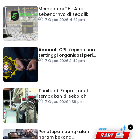
Memahami TH : Apa
sebenarnya di sebalik
angka
7 Ogos 2026 4:28 pm
Amanah CPI: Kepimpinan
tertinggi organisasi perlu
pacu reformasi radikal
7 Ogos 2026 3:42 pm
Thailand: Empat maut
tembakan di sekolah
7 Ogos 2026 1:39 pm
×
Penutupan pangkalan
haram kekang