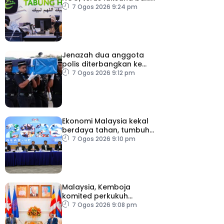
syor RCI
7 Ogos 2026 9:24 pm
Jenazah dua anggota
polis diterbangkan ke
Kelantan
7 Ogos 2026 9:12 pm
Ekonomi Malaysia kekal
berdaya tahan, tumbuh
5.6 peratus
7 Ogos 2026 9:10 pm
Malaysia, Kemboja
komited perkukuh
kerjasama pertahanan
7 Ogos 2026 9:08 pm