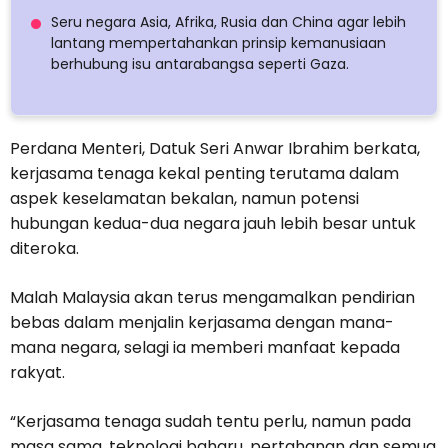
Seru negara Asia, Afrika, Rusia dan China agar lebih
lantang mempertahankan prinsip kemanusiaan
berhubung isu antarabangsa seperti Gaza.
Perdana Menteri, Datuk Seri Anwar Ibrahim berkata,
kerjasama tenaga kekal penting terutama dalam
aspek keselamatan bekalan, namun potensi
hubungan kedua-dua negara jauh lebih besar untuk
diteroka.
Malah Malaysia akan terus mengamalkan pendirian
bebas dalam menjalin kerjasama dengan mana-
mana negara, selagi ia memberi manfaat kepada
rakyat.
“Kerjasama tenaga sudah tentu perlu, namun pada
masa sama, teknologi baharu, pertahanan dan semua