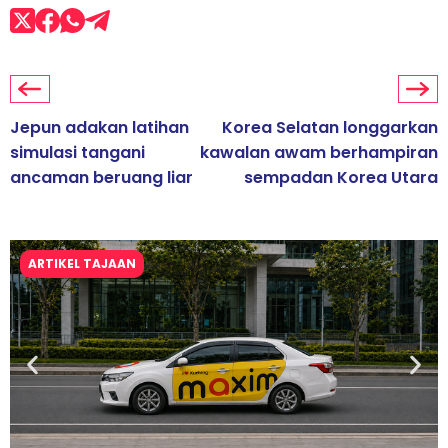
Jepun adakan latihan
Korea Selatan longgarkan
simulasi tangani
kawalan awam berhampiran
ancaman beruang liar
sempadan Korea Utara
ARTIKEL TAJAAN