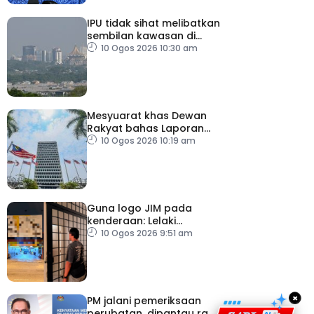
IPU tidak sihat melibatkan
sembilan kawasan di
Sarawak
10 Ogos 2026 10:30 am
Mesyuarat khas Dewan
Rakyat bahas Laporan
RCI Tabung Haji, esok
10 Ogos 2026 10:19 am
Guna logo JIM pada
kenderaan: Lelaki
Pakistan dicekup
10 Ogos 2026 9:51 am
×
PM jalani pemeriksaan
perubatan, dipantau rapi