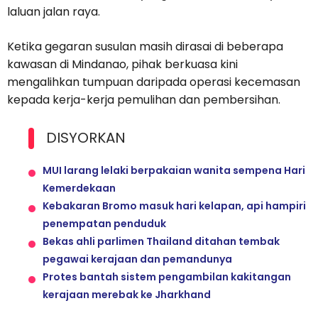
laluan jalan raya.
Ketika gegaran susulan masih dirasai di beberapa
kawasan di Mindanao, pihak berkuasa kini
mengalihkan tumpuan daripada operasi kecemasan
kepada kerja-kerja pemulihan dan pembersihan.
DISYORKAN
MUI larang lelaki berpakaian wanita sempena Hari
Kemerdekaan
Kebakaran Bromo masuk hari kelapan, api hampiri
penempatan penduduk
Bekas ahli parlimen Thailand ditahan tembak
pegawai kerajaan dan pemandunya
Protes bantah sistem pengambilan kakitangan
kerajaan merebak ke Jharkhand