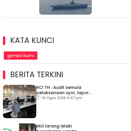
KATA KUNCI
gempa bumi
BERITA TERKINI
RCI TH : Audit semula
pelaksanaan syor, lapor
secara terus
10 Ogos 2026 4:47 pm
MUI larang lelaki