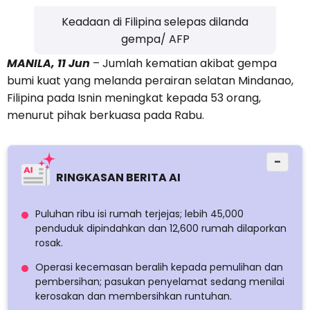
Keadaan di Filipina selepas dilanda
gempa/ AFP
MANILA, 11 Jun
– Jumlah kematian akibat gempa
bumi kuat yang melanda perairan selatan Mindanao,
Filipina pada Isnin meningkat kepada 53 orang,
menurut pihak berkuasa pada Rabu.
−
RINGKASAN BERITA AI
Puluhan ribu isi rumah terjejas; lebih 45,000
penduduk dipindahkan dan 12,600 rumah dilaporkan
rosak.
Operasi kecemasan beralih kepada pemulihan dan
pembersihan; pasukan penyelamat sedang menilai
kerosakan dan membersihkan runtuhan.