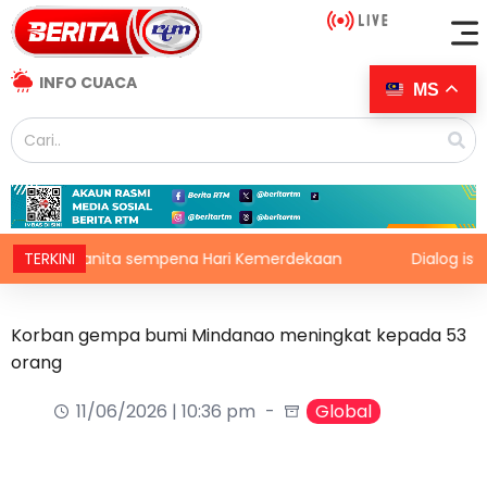
INFO CUACA
MS
pakaian wanita sempena Hari Kemerdekaan
TERKINI
Dialog isu se
Korban gempa bumi Mindanao meningkat kepada 53
orang
11/06/2026 | 10:36 pm
Global