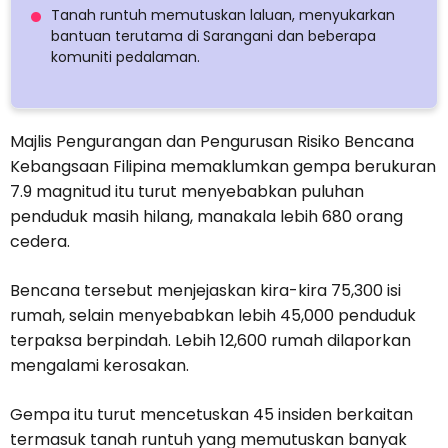
Tanah runtuh memutuskan laluan, menyukarkan
bantuan terutama di Sarangani dan beberapa
komuniti pedalaman.
Majlis Pengurangan dan Pengurusan Risiko Bencana
Kebangsaan Filipina memaklumkan gempa berukuran
7.9 magnitud itu turut menyebabkan puluhan
penduduk masih hilang, manakala lebih 680 orang
cedera.
Bencana tersebut menjejaskan kira-kira 75,300 isi
rumah, selain menyebabkan lebih 45,000 penduduk
terpaksa berpindah. Lebih 12,600 rumah dilaporkan
mengalami kerosakan.
Gempa itu turut mencetuskan 45 insiden berkaitan
termasuk tanah runtuh yang memutuskan banyak