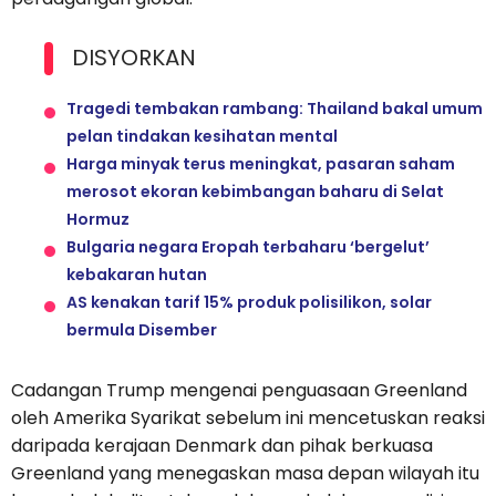
DISYORKAN
Tragedi tembakan rambang: Thailand bakal umum
pelan tindakan kesihatan mental
Harga minyak terus meningkat, pasaran saham
merosot ekoran kebimbangan baharu di Selat
Hormuz
Bulgaria negara Eropah terbaharu ‘bergelut’
kebakaran hutan
AS kenakan tarif 15% produk polisilikon, solar
bermula Disember
Cadangan Trump mengenai penguasaan Greenland
oleh Amerika Syarikat sebelum ini mencetuskan reaksi
daripada kerajaan Denmark dan pihak berkuasa
Greenland yang menegaskan masa depan wilayah itu