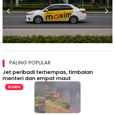
Maxim Malaysia dedah laporan keselamatan, pematuhan
lesen separuh pertama 2026
PALING POPULAR
Jet peribadi terhempas, timbalan
menteri dan empat maut
GLOBAL