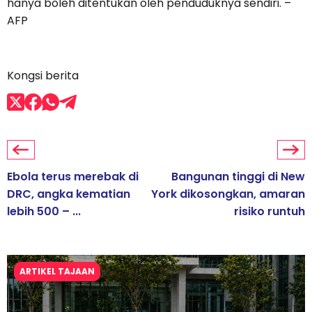
hanya boleh ditentukan oleh penduduknya sendiri. –
AFP
Kongsi berita
Ebola terus merebak di
Bangunan tinggi di New
DRC, angka kematian
York dikosongkan, amaran
lebih 500 – ...
risiko runtuh
ARTIKEL TAJAAN