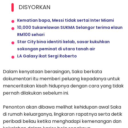
DISYORKAN
Kematian bapa, Messi tidak sertai Inter Miami
10,000 Sukarelawan SUKMA Selangor terima elaun
RM100 sehari
Star City bina identiti kelab, sasar kukuhkan
sokongan peminat di utara tanah air
LA Galaxy ikat Sergi Roberto
Dalam kenyataan berasingan, Saka berkata
dokumentari itu memberi peluang kepadanya untuk
menceritakan kisah hidupnya dengan cara yang tidak
pernah dilakukan sebelum ini.
Penonton akan dibawa melihat kehidupan awal Saka
di rumah keluarganya, lingkaran rapatnya serta detik
peribadi beliau ketika menghadapi kemenangan dan