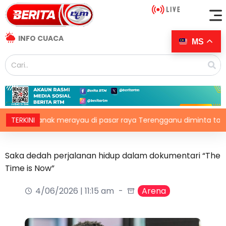
INFO CUACA
MS
-kanak merayau di pasar raya Terengganu diminta tampil
TERKINI
Saka dedah perjalanan hidup dalam dokumentari “The
Time is Now”
4/06/2026 | 11:15 am
Arena