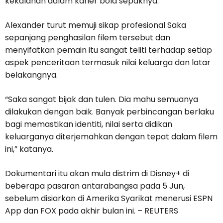
kekalahan dalam karier bola sepaknya.
Alexander turut memuji sikap profesional Saka
sepanjang penghasilan filem tersebut dan
menyifatkan pemain itu sangat teliti terhadap setiap
aspek penceritaan termasuk nilai keluarga dan latar
belakangnya.
“Saka sangat bijak dan tulen. Dia mahu semuanya
dilakukan dengan baik. Banyak perbincangan berlaku
bagi memastikan identiti, nilai serta didikan
keluarganya diterjemahkan dengan tepat dalam filem
ini,” katanya.
Dokumentari itu akan mula distrim di Disney+ di
beberapa pasaran antarabangsa pada 5 Jun,
sebelum disiarkan di Amerika Syarikat menerusi ESPN
App dan FOX pada akhir bulan ini. – REUTERS