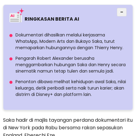
−
RINGKASAN BERITA AI
Dokumentari dihasilkan melalui kerjasama
WhatsApp, Modern Arts dan Bukayo Saka, turut
memaparkan hubungannya dengan Thierry Henry.
Pengarah Robert Alexander berusaha
menggambarkan hubungan Saka dan Henry secara
sinematik namun tetap tulen dan semula jadi.
Penonton dibawa melihat kehidupan awal Saka, nilai
keluarga, detik peribadi serta naik turun karier; akan
distrim di Disney+ dan platform lain.
Saka hadir di majlis tayangan perdana dokumentari itu
di New York pada Rabu bersama rakan sepasukan
England, Eberechi Eze.