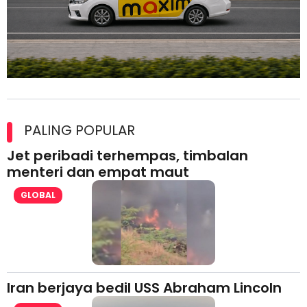
Maxim Malaysia dedah laporan keselamatan, pematuhan
lesen separuh pertama 2026
PALING POPULAR
Jet peribadi terhempas, timbalan
menteri dan empat maut
GLOBAL
Iran berjaya bedil USS Abraham Lincoln