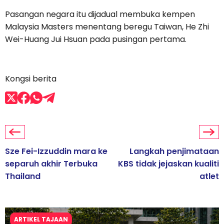
Pasangan negara itu dijadual membuka kempen
Malaysia Masters menentang beregu Taiwan, He Zhi
Wei-Huang Jui Hsuan pada pusingan pertama.
Kongsi berita
Sze Fei-Izzuddin mara ke
Langkah penjimataan
separuh akhir Terbuka
KBS tidak jejaskan kualiti
Thailand
atlet
ARTIKEL TAJAAN