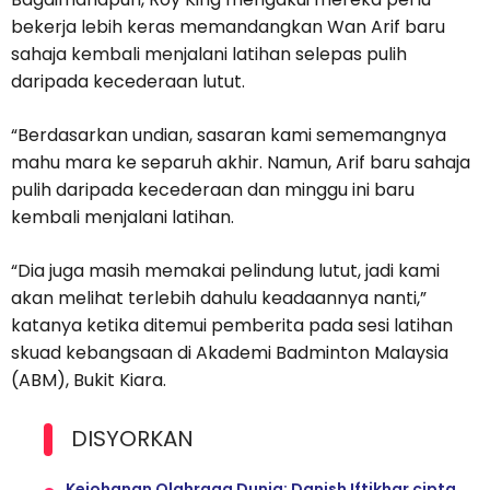
bekerja lebih keras memandangkan Wan Arif baru
sahaja kembali menjalani latihan selepas pulih
daripada kecederaan lutut.
“Berdasarkan undian, sasaran kami sememangnya
mahu mara ke separuh akhir. Namun, Arif baru sahaja
pulih daripada kecederaan dan minggu ini baru
kembali menjalani latihan.
“Dia juga masih memakai pelindung lutut, jadi kami
akan melihat terlebih dahulu keadaannya nanti,”
katanya ketika ditemui pemberita pada sesi latihan
skuad kebangsaan di Akademi Badminton Malaysia
(ABM), Bukit Kiara.
DISYORKAN
Kejohanan Olahraga Dunia: Danish Iftikhar cipta