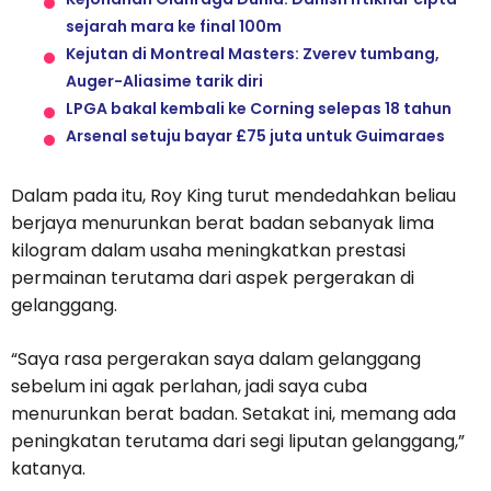
sejarah mara ke final 100m
Kejutan di Montreal Masters: Zverev tumbang,
Auger-Aliasime tarik diri
LPGA bakal kembali ke Corning selepas 18 tahun
Arsenal setuju bayar £75 juta untuk Guimaraes
Dalam pada itu, Roy King turut mendedahkan beliau
berjaya menurunkan berat badan sebanyak lima
kilogram dalam usaha meningkatkan prestasi
permainan terutama dari aspek pergerakan di
gelanggang.
“Saya rasa pergerakan saya dalam gelanggang
sebelum ini agak perlahan, jadi saya cuba
menurunkan berat badan. Setakat ini, memang ada
peningkatan terutama dari segi liputan gelanggang,”
katanya.