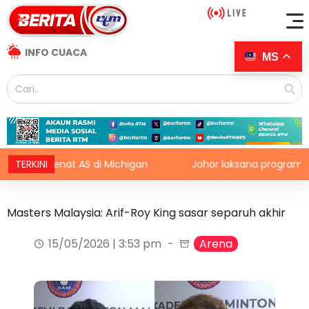
INFO CUACA
MS
 Senat AS di Michigan
TERKINI
Johor laksana program Semarak 
Masters Malaysia: Arif-Roy King sasar separuh akhir
15/05/2026 | 3:53 pm
Arena