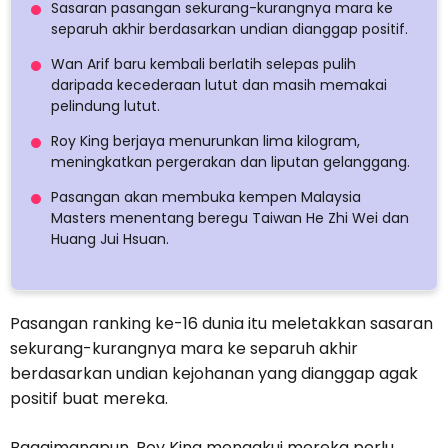
Sasaran pasangan sekurang-kurangnya mara ke
separuh akhir berdasarkan undian dianggap positif.
Wan Arif baru kembali berlatih selepas pulih
daripada kecederaan lutut dan masih memakai
pelindung lutut.
Roy King berjaya menurunkan lima kilogram,
meningkatkan pergerakan dan liputan gelanggang.
Pasangan akan membuka kempen Malaysia
Masters menentang beregu Taiwan He Zhi Wei dan
Huang Jui Hsuan.
Pasangan ranking ke-16 dunia itu meletakkan sasaran
sekurang-kurangnya mara ke separuh akhir
berdasarkan undian kejohanan yang dianggap agak
positif buat mereka.
Bagaimanapun, Roy King mengakui mereka perlu