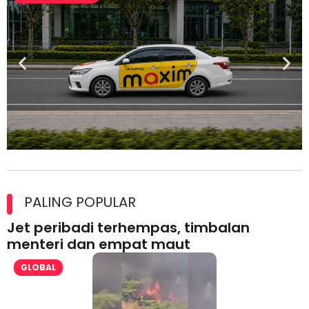
Maxim Malaysia dedah laporan keselamatan, pematuhan
lesen separuh pertama 2026
PALING POPULAR
Jet peribadi terhempas, timbalan
menteri dan empat maut
GLOBAL