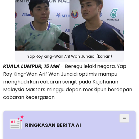
Yap Roy King-Wan Arif Wan Junaidi (kanan)
KUALA LUMPUR, 15 Mei
– Beregu lelaki negara, Yap
Roy King-Wan Arif Wan Junaidi optimis mampu
menghadirkan cabaran sengit pada Kejohanan
Malaysia Masters minggu depan meskipun berdepan
cabaran kecergasan.
−
RINGKASAN BERITA AI