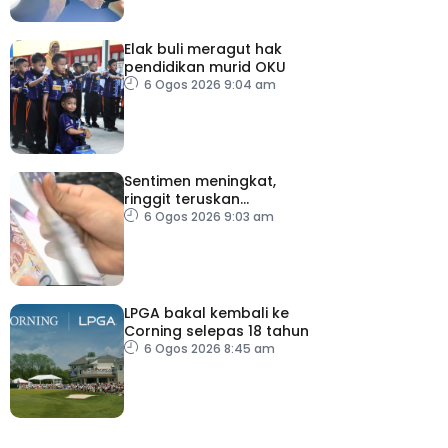
Elak buli meragut hak
pendidikan murid OKU
6 Ogos 2026 9:04 am
Sentimen meningkat,
ringgit teruskan
momentum mengukuh
6 Ogos 2026 9:03 am
berbanding dolar AS
LPGA bakal kembali ke
Corning selepas 18 tahun
6 Ogos 2026 8:45 am