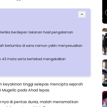
−
 ketika berdepan tekanan hasil pengalaman
rnah berlumba di sana namun yakin menyesuaikan
n 43 mata serta bertekad mengekalkan
n keyakinan tinggi selepas mencipta sejarah
di Mugello pada Ahad lepas.
iernya di pentas dunia, malah menamatkan