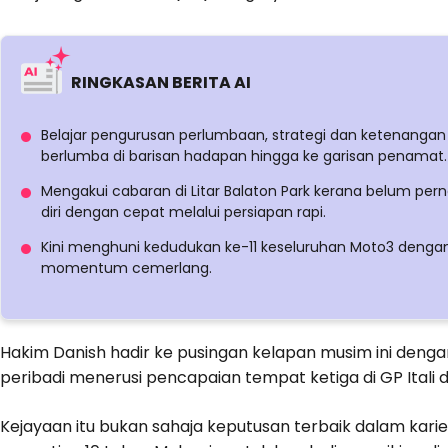
RINGKASAN BERITA AI
Belajar pengurusan perlumbaan, strategi dan ketenangan
berlumba di barisan hadapan hingga ke garisan penamat.
Mengakui cabaran di Litar Balaton Park kerana belum pe
diri dengan cepat melalui persiapan rapi.
Kini menghuni kedudukan ke-11 keseluruhan Moto3 denga
momentum cemerlang.
Hakim Danish hadir ke pusingan kelapan musim ini denga
peribadi menerusi pencapaian tempat ketiga di GP Itali 
Kejayaan itu bukan sahaja keputusan terbaik dalam kar