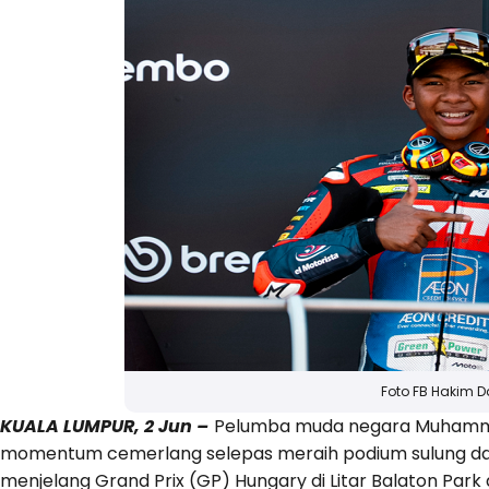
Foto FB Hakim D
KUALA LUMPUR, 2 Jun –
Pelumba muda negara Muhamma
momentum cemerlang selepas meraih podium sulung dal
menjelang Grand Prix (GP) Hungary di Litar Balaton Park d