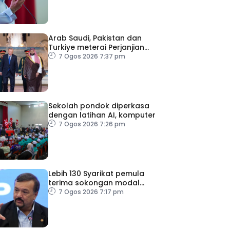
Arab Saudi, Pakistan dan
Turkiye meterai Perjanjian
Pertahanan Bersama
7 Ogos 2026 7:37 pm
Sekolah pondok diperkasa
dengan latihan AI, komputer
7 Ogos 2026 7:26 pm
Lebih 130 Syarikat pemula
terima sokongan modal
teroka GEAR-uP
7 Ogos 2026 7:17 pm