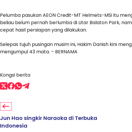
Pelumba pasukan AEON Credit-MT Helmets-MSi itu meng
beliau belum pernah berlumba di Litar Balaton Park, n
cepat hasil persiapan yang dilakukan.
Selepas tujuh pusingan musim ini, Hakim Danish kini me
mengumpul 43 mata. – BERNAMA
Kongsi berita
Jun Hao singkir Naraoka di Terbuka
Indonesia