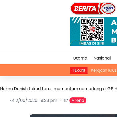
Utama
Nasional
Kerajaan lulus RM1.29 juta ke
TERKINI
Hakim Danish tekad terus momentum cemerlang di GP 
2/06/2026 | 8:28 pm
Arena