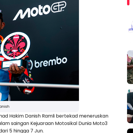
anish
d Hakim Danish Ramli bertekad meneruskan
am saingan Kejuaraan Motosikal Dunia Moto3
ari 5 hingga 7 Jun.