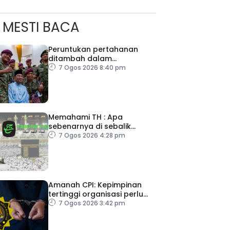
MESTI BACA
Peruntukan pertahanan
ditambah dalam
Belanjawan 2027
7 Ogos 2026 8:40 pm
Memahami TH : Apa
sebenarnya di sebalik
angka
7 Ogos 2026 4:28 pm
Amanah CPI: Kepimpinan
tertinggi organisasi perlu
pacu reformasi radikal
7 Ogos 2026 3:42 pm