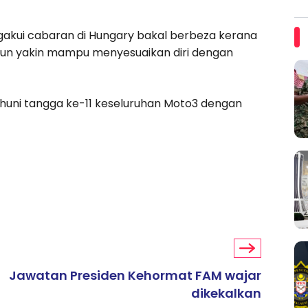
akui cabaran di Hungary bakal berbeza kerana
amun yakin mampu menyesuaikan diri dengan
nghuni tangga ke-11 keseluruhan Moto3 dengan
Jawatan Presiden Kehormat FAM wajar
dikekalkan