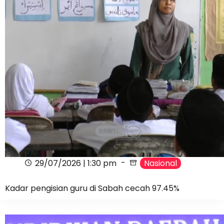
29/07/2026 | 1:30 pm
Nasional
Kadar pengisian guru di Sabah cecah 97.45%