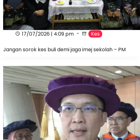
17/07/2026 | 4:09 pm
Kes
Jangan sorok kes buli demi jaga imej sekolah – PM