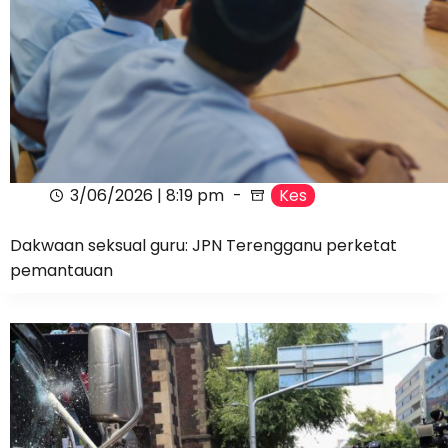
3/06/2026 | 8:19 pm
Kes
Dakwaan seksual guru: JPN Terengganu perketat
pemantauan