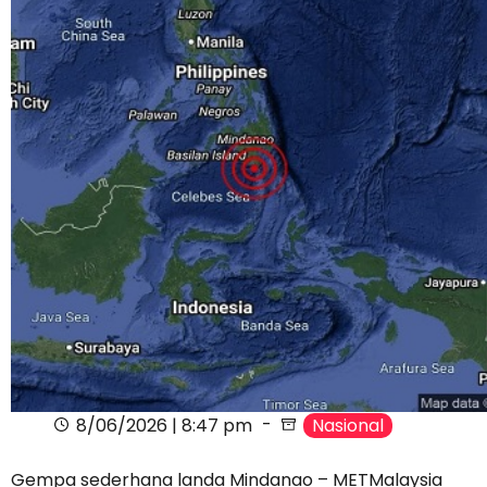
8/06/2026 | 8:47 pm
Nasional
Gempa sederhana landa Mindanao – METMalaysia