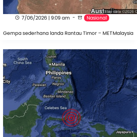
7/06/2026 | 9:09 am
Nasional
Gempa sederhana landa Rantau Timor – METMalaysia