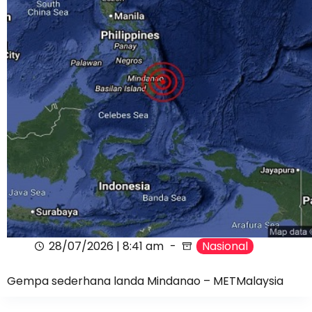
28/07/2026 | 8:41 am
Nasional
Gempa sederhana landa Mindanao – METMalaysia