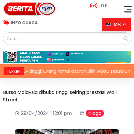
INFO CUACA
MS
ks UV tinggi: Orang ramai disaran pilih waktu sesuai untuk aktiviti
TERKINI
Bursa Malaysia dibuka tinggi seiring prestasi Wall
Street
29/04/2024 | 12:01 pm
Niaga