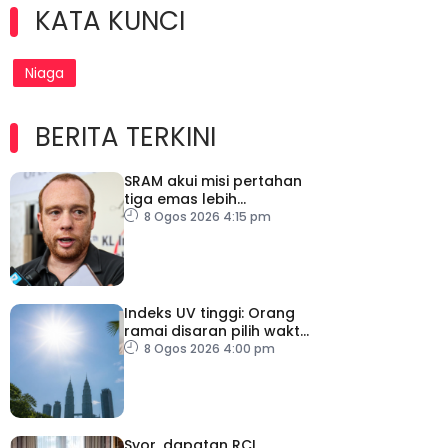
KATA KUNCI
Niaga
BERITA TERKINI
SRAM akui misi pertahan
tiga emas lebih
mencabar
8 Ogos 2026 4:15 pm
Indeks UV tinggi: Orang
ramai disaran pilih waktu
sesuai untuk aktiviti luar
8 Ogos 2026 4:00 pm
Syor, dapatan RCI