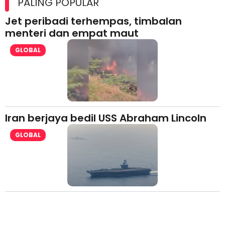
PALING POPULAR
Jet peribadi terhempas, timbalan
menteri dan empat maut
GLOBAL
Iran berjaya bedil USS Abraham Lincoln
GLOBAL