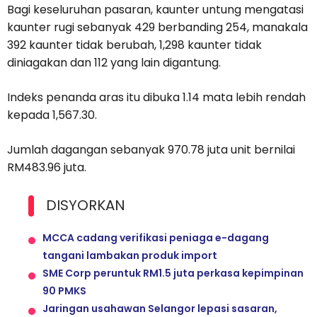
Bagi keseluruhan pasaran, kaunter untung mengatasi
kaunter rugi sebanyak 429 berbanding 254, manakala
392 kaunter tidak berubah, 1,298 kaunter tidak
diniagakan dan 112 yang lain digantung.
Indeks penanda aras itu dibuka 1.14 mata lebih rendah
kepada 1,567.30.
Jumlah dagangan sebanyak 970.78 juta unit bernilai
RM483.96 juta.
DISYORKAN
MCCA cadang verifikasi peniaga e-dagang
tangani lambakan produk import
SME Corp peruntuk RM1.5 juta perkasa kepimpinan
90 PMKS
Jaringan usahawan Selangor lepasi sasaran,