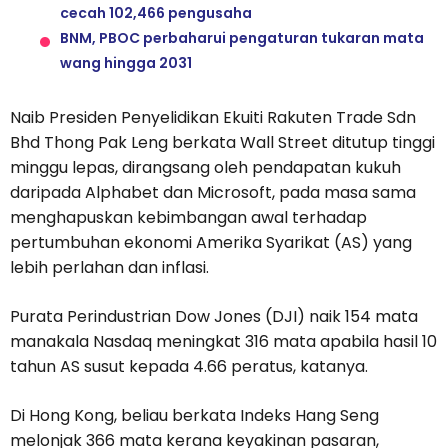
cecah 102,466 pengusaha
BNM, PBOC perbaharui pengaturan tukaran mata
wang hingga 2031
Naib Presiden Penyelidikan Ekuiti Rakuten Trade Sdn
Bhd Thong Pak Leng berkata Wall Street ditutup tinggi
minggu lepas, dirangsang oleh pendapatan kukuh
daripada Alphabet dan Microsoft, pada masa sama
menghapuskan kebimbangan awal terhadap
pertumbuhan ekonomi Amerika Syarikat (AS) yang
lebih perlahan dan inflasi.
Purata Perindustrian Dow Jones (DJI) naik 154 mata
manakala Nasdaq meningkat 316 mata apabila hasil 10
tahun AS susut kepada 4.66 peratus, katanya.
Di Hong Kong, beliau berkata Indeks Hang Seng
melonjak 366 mata kerana keyakinan pasaran,