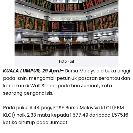
Foto Fail
KUALA LUMPUR, 29 April
– Bursa Malaysia dibuka tinggi
pada Isnin, mengambil petunjuk pasaran serantau dan
kenaikan di Wall Street pada hari Jumaat, kata
seorang penganalisis.
Pada pukul 9.44 pagi, FTSE Bursa Malaysia KLCI (FBM
KLCI) naik 2.33 mata kepada 1,577.49 daripada 1,575.16
ketika ditutup pada Jumaat.