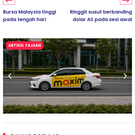
Bursa Malaysia tinggi
Ringgit susut berbanding
pada tengah hari
dolar AS pada sesi awal
ARTIKEL TAJAAN
Maxim Malaysia dedah laporan keselamatan, pematuhan
lesen separuh pertama 2026