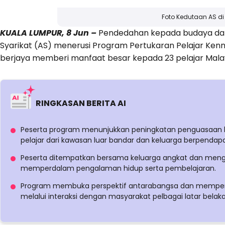
Foto Kedutaan AS di
KUALA LUMPUR, 8 Jun –
Pendedahan kepada budaya dan
Syarikat (AS) menerusi Program Pertukaran Pelajar Ken
berjaya memberi manfaat besar kepada 23 pelajar Mala
RINGKASAN BERITA AI
Peserta program menunjukkan peningkatan penguasaan ba
pelajar dari kawasan luar bandar dan keluarga berpendap
Peserta ditempatkan bersama keluarga angkat dan mengiku
memperdalam pengalaman hidup serta pembelajaran.
Program membuka perspektif antarabangsa dan memper
melalui interaksi dengan masyarakat pelbagai latar belak