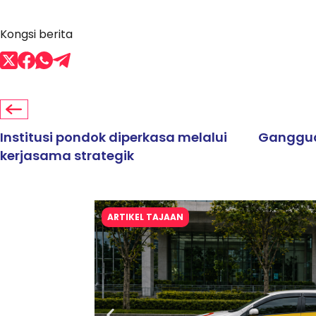
Kongsi berita
Institusi pondok diperkasa melalui
Gangguan
kerjasama strategik
ARTIKEL TAJAAN