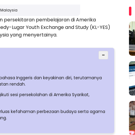
 Malaysia
 persekitaran pembelajaran di Amerika
nedy-Lugar Youth Exchange and Study (KL-YES)
ysia yang menyertainya.
−
hasa Inggeris dan keyakinan diri, terutamanya
atan rendah.
ti sesi persekolahan di Amerika Syarikat,
luas kefahaman perbezaan budaya serta agama
ang.