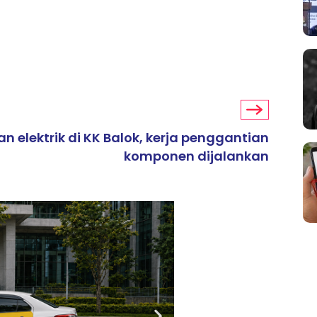
 elektrik di KK Balok, kerja penggantian
komponen dijalankan
ARTIKEL TAJAAN