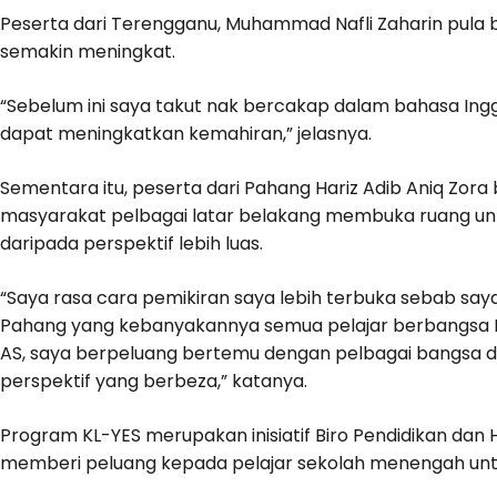
Peserta dari Terengganu, Muhammad Nafli Zaharin pula 
semakin meningkat.
“Sebelum ini saya takut nak bercakap dalam bahasa Ingge
dapat meningkatkan kemahiran,” jelasnya.
Sementara itu, peserta dari Pahang Hariz Adib Aniq Zor
masyarakat pelbagai latar belakang membuka ruang 
daripada perspektif lebih luas.
“Saya rasa cara pemikiran saya lebih terbuka sebab say
Pahang yang kebanyakannya semua pelajar berbangsa Me
AS, saya berpeluang bertemu dengan pelbagai bangsa
perspektif yang berbeza,” katanya.
Program KL-YES merupakan inisiatif Biro Pendidikan dan
memberi peluang kepada pelajar sekolah menengah untuk 