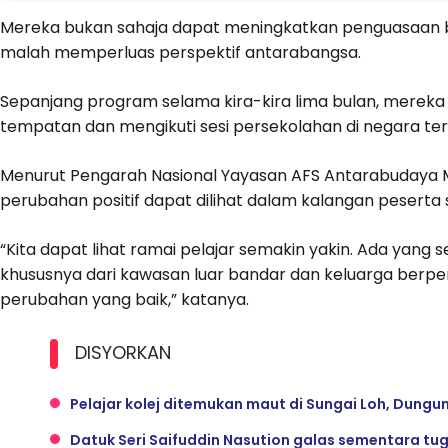
Mereka bukan sahaja dapat meningkatkan penguasaan ba
malah memperluas perspektif antarabangsa.
Sepanjang program selama kira-kira lima bulan, merek
tempatan dan mengikuti sesi persekolahan di negara ter
Menurut Pengarah Nasional Yayasan AFS Antarabudaya M
perubahan positif dapat dilihat dalam kalangan pesert
“Kita dapat lihat ramai pelajar semakin yakin. Ada yang 
khususnya dari kawasan luar bandar dan keluarga ber
perubahan yang baik,” katanya.
DISYORKAN
Pelajar kolej ditemukan maut di Sungai Loh, Dungu
Datuk Seri Saifuddin Nasution galas sementara tu