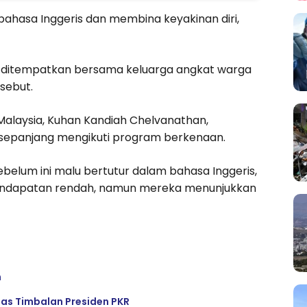
hasa Inggeris dan membina keyakinan diri,
a ditempatkan bersama keluarga angkat warga
sebut.
alaysia, Kuhan Kandiah Chelvanathan,
a sepanjang mengikuti program berkenaan.
sebelum ini malu bertutur dalam bahasa Inggeris,
pendapatan rendah, namun mereka menunjukkan
n
gas Timbalan Presiden PKR