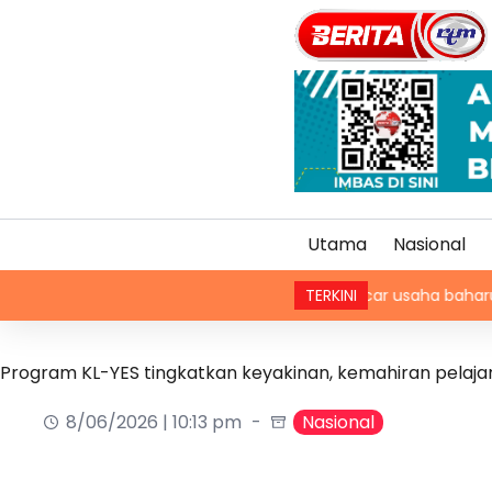
Utama
Nasional
Trump lancar usaha baharu tangani is
TERKINI
Program KL-YES tingkatkan keyakinan, kemahiran pelaja
8/06/2026 | 10:13 pm
Nasional