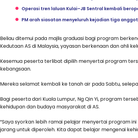
Operasi tren laluan Kulai–JB Sentral kembali berop
PM arah siasatan menyeluruh kejadian tiga anggota
Beliau ditemui pada majlis graduasi bagi program berkenaan 
Kedutaan AS di Malaysia, yayasan berkenaan dan ahli kel
Kesemua peserta terlibat dipilih menyertai program ters
kebangsaan.
Mereka selamat kembali ke tanah air pada Sabtu, selepa
Bagi peserta dari Kuala Lumpur, Ng Qin Yi, program ters
kehidupan dan budaya masyarakat di AS.
“Saya syorkan lebih ramai pelajar menyertai program in
jarang untuk diperoleh. Kita dapat belajar mengenai kehi