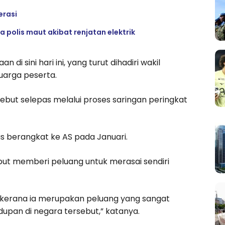
erasi
 polis maut akibat renjatan elektrik
di sini hari ini, yang turut dihadiri wakil
uarga peserta.
ebut selepas melalui proses saringan peringkat
s berangkat ke AS pada Januari.
ebut memberi peluang untuk merasai sendiri
i kerana ia merupakan peluang yang sangat
dupan di negara tersebut,” katanya.