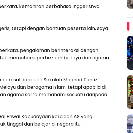
berkata, kemahiran berbahasa Inggerisnya
ris, tetapi dengan bantuan peserta lain, saya
a berkata, pengalaman berinteraksi dengan
untuk memahami perbezaan budaya dan agama
a berasal daripada Sekolah Maahad Tahfiz
layu dan beragama Islam, tetapi apabila di
 dan agama serta memahami sesuatu daripada
 Hal Ehwal Kebudayaan kerajaan AS yang
tinggal dan belajar di negara itu.