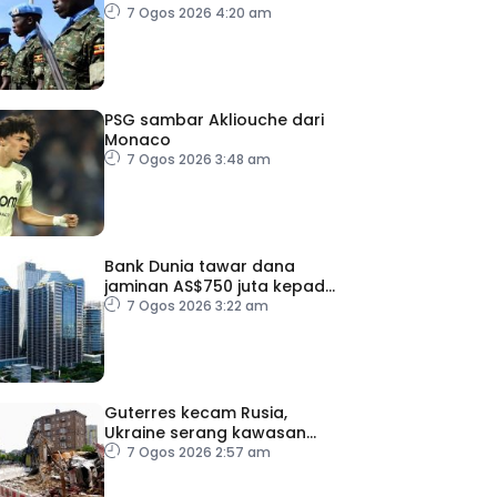
pelan pelucutan senjata
7 Ogos 2026 4:20 am
PSG sambar Akliouche dari
Monaco
7 Ogos 2026 3:48 am
Bank Dunia tawar dana
jaminan AS$750 juta kepada
Indonesia bantu
7 Ogos 2026 3:22 am
perusahaan kecil
Guterres kecam Rusia,
Ukraine serang kawasan
awam
7 Ogos 2026 2:57 am