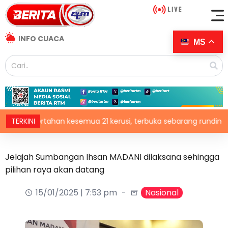
INFO CUACA
MS
 pertahan kesemua 21 kerusi, terbuka sebarang rundingan
TERKINI
Jelajah Sumbangan Ihsan MADANI dilaksana sehingga
pilihan raya akan datang
15/01/2025 | 7:53 pm
Nasional