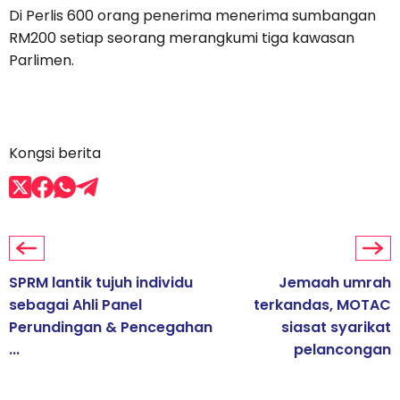
Di Perlis 600 orang penerima menerima sumbangan
RM200 setiap seorang merangkumi tiga kawasan
Parlimen.
Kongsi berita
SPRM lantik tujuh individu
Jemaah umrah
sebagai Ahli Panel
terkandas, MOTAC
Perundingan & Pencegahan
siasat syarikat
...
pelancongan