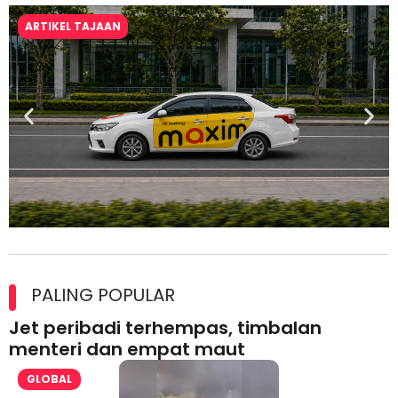
ARTIKEL TAJAAN
Maxim Malaysia dedah laporan keselamatan, pematuhan
lesen separuh pertama 2026
PALING POPULAR
Jet peribadi terhempas, timbalan
menteri dan empat maut
GLOBAL