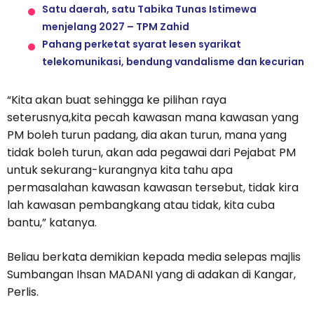
Satu daerah, satu Tabika Tunas Istimewa
menjelang 2027 – TPM Zahid
Pahang perketat syarat lesen syarikat
telekomunikasi, bendung vandalisme dan kecurian
“Kita akan buat sehingga ke pilihan raya
seterusnya,kita pecah kawasan mana kawasan yang
PM boleh turun padang, dia akan turun, mana yang
tidak boleh turun, akan ada pegawai dari Pejabat PM
untuk sekurang-kurangnya kita tahu apa
permasalahan kawasan kawasan tersebut, tidak kira
lah kawasan pembangkang atau tidak, kita cuba
bantu,” katanya.
Beliau berkata demikian kepada media selepas majlis
Sumbangan Ihsan MADANI yang di adakan di Kangar,
Perlis.