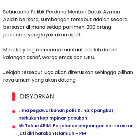
Setiausaha Politik Perdana Menteri Datuk Azman
Abidin berkata, sumbangan tersebut adalah secara
bersasar di mana setiap parlimen, 200 orang
penerima yang layak akan dipilih.
Mereka yang menerima manfaat adalah dalam
kalangan asnaf, warga emas dan OKU.
Jelajah tersebut juga akan diteruskan sehingga pilihan
raya umum yang akan datang.
DISYORKAN
Lima pegawai kanan polis KL naik pangkat,
perkukuh kepimpinan pasukan
55 Tahun ABIM: Perjalanan perjuangan berteraskan
jati diri harakah Islamiah – PM