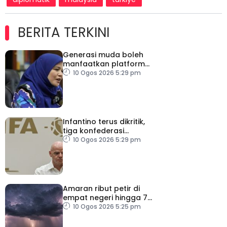
BERITA TERKINI
Generasi muda boleh
manfaatkan platform
digital untuk zahir
10 Ogos 2026 5:29 pm
patriotisme
Infantino terus dikritik,
tiga konfederasi
tegaskan bola sepak
10 Ogos 2026 5:29 pm
bukan milik individu
Amaran ribut petir di
empat negeri hingga 7
malam
10 Ogos 2026 5:25 pm