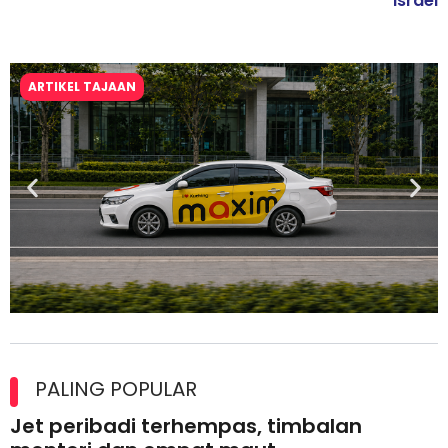
Israel
ARTIKEL TAJAAN
Maxim Malaysia dedah laporan keselamatan, pematuhan
lesen separuh pertama 2026
PALING POPULAR
Jet peribadi terhempas, timbalan