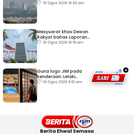
Sarawak
10 Ogos 2026 10:30 am
Mesyuarat khas Dewan
Rakyat bahas Laporan
RCI Tabung Haji, esok
10 Ogos 2026 10:19 am
×
Guna logo JIM pada
kenderaan: Lelaki
Pakistan dicekup
10 Ogos 2026 9:51 am
Berita Ehwal Semasa