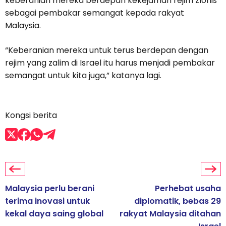
keberanian mereka berdepan kekejaman rejim Zionis
sebagai pembakar semangat kepada rakyat
Malaysia.
“Keberanian mereka untuk terus berdepan dengan
rejim yang zalim di Israel itu harus menjadi pembakar
semangat untuk kita juga,” katanya lagi.
Kongsi berita
Malaysia perlu berani
Perhebat usaha
terima inovasi untuk
diplomatik, bebas 29
kekal daya saing global
rakyat Malaysia ditahan