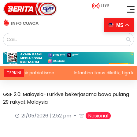
INFO CUACA
MS
 zahir patriotisme
TERKINI
Infantino terus dikritik, tiga konfede
GSF 2.0: Malaysia-Turkiye bekerjasama bawa pulang
29 rakyat Malaysia
21/05/2026 | 2:52 pm
Nasional