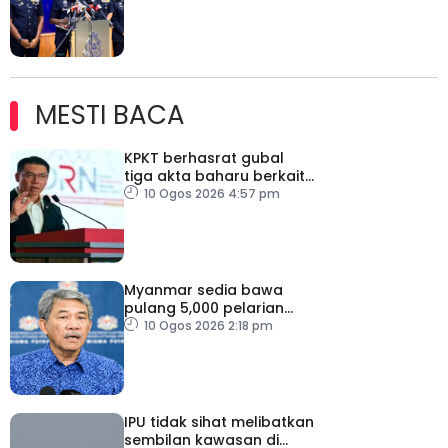
MESTI BACA
KPKT berhasrat gubal
tiga akta baharu berkait
perumahan
10 Ogos 2026 4:57 pm
Myanmar sedia bawa
pulang 5,000 pelarian
guna kapal
10 Ogos 2026 2:18 pm
IPU tidak sihat melibatkan
sembilan kawasan di