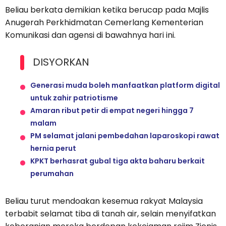
Beliau berkata demikian ketika berucap pada Majlis
Anugerah Perkhidmatan Cemerlang Kementerian
Komunikasi dan agensi di bawahnya hari ini.
DISYORKAN
Generasi muda boleh manfaatkan platform digital
untuk zahir patriotisme
Amaran ribut petir di empat negeri hingga 7
malam
PM selamat jalani pembedahan laparoskopi rawat
hernia perut
KPKT berhasrat gubal tiga akta baharu berkait
perumahan
Beliau turut mendoakan kesemua rakyat Malaysia
terbabit selamat tiba di tanah air, selain menyifatkan