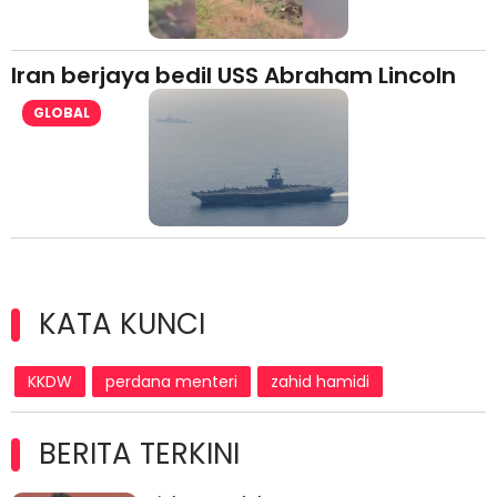
Iran berjaya bedil USS Abraham Lincoln
GLOBAL
KATA KUNCI
KKDW
perdana menteri
zahid hamidi
BERITA TERKINI