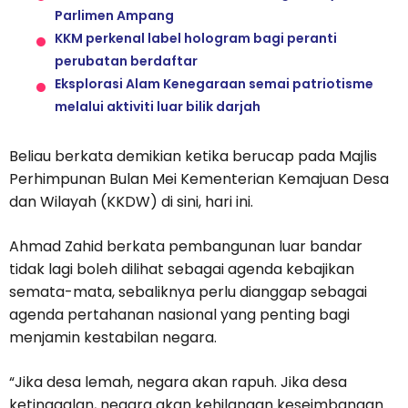
Parlimen Ampang
KKM perkenal label hologram bagi peranti
perubatan berdaftar
Eksplorasi Alam Kenegaraan semai patriotisme
melalui aktiviti luar bilik darjah
Beliau berkata demikian ketika berucap pada Majlis
Perhimpunan Bulan Mei Kementerian Kemajuan Desa
dan Wilayah (KKDW) di sini, hari ini.
Ahmad Zahid berkata pembangunan luar bandar
tidak lagi boleh dilihat sebagai agenda kebajikan
semata-mata, sebaliknya perlu dianggap sebagai
agenda pertahanan nasional yang penting bagi
menjamin kestabilan negara.
“Jika desa lemah, negara akan rapuh. Jika desa
ketinggalan, negara akan kehilangan keseimbangan.