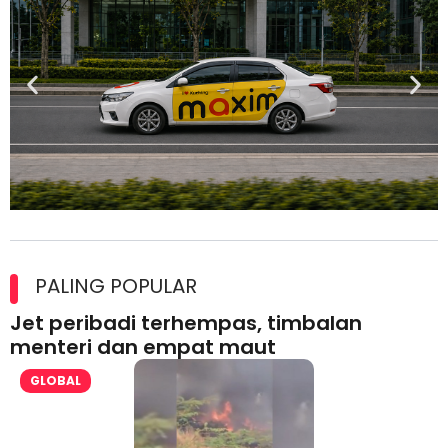
Maxim Malaysia dedah laporan keselamatan, pematuhan
lesen separuh pertama 2026
PALING POPULAR
Jet peribadi terhempas, timbalan
menteri dan empat maut
GLOBAL