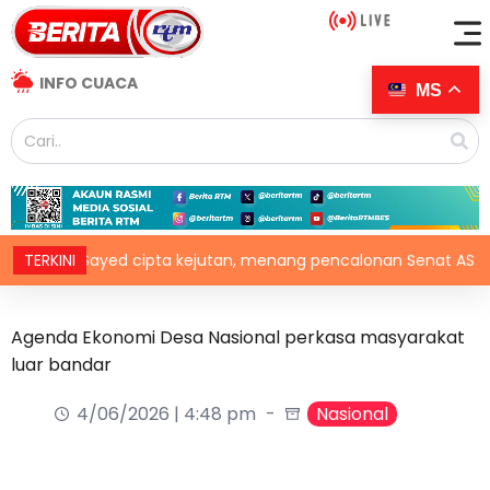
INFO CUACA
MS
El-Sayed cipta kejutan, menang pencalonan Senat AS di Michi
TERKINI
Agenda Ekonomi Desa Nasional perkasa masyarakat
luar bandar
4/06/2026 | 4:48 pm
Nasional