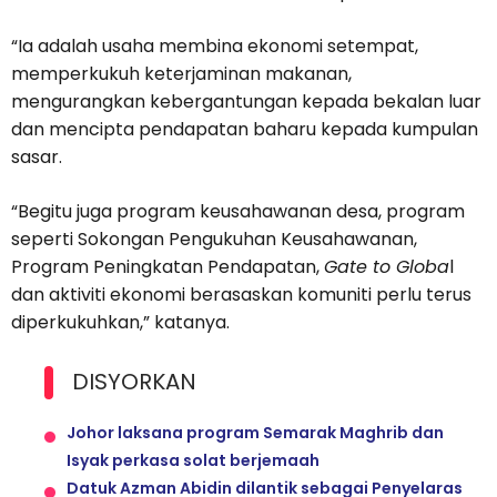
“Ia adalah usaha membina ekonomi setempat,
memperkukuh keterjaminan makanan,
mengurangkan kebergantungan kepada bekalan luar
dan mencipta pendapatan baharu kepada kumpulan
sasar.
“Begitu juga program keusahawanan desa, program
seperti Sokongan Pengukuhan Keusahawanan,
Program Peningkatan Pendapatan,
Gate to Globa
l
dan aktiviti ekonomi berasaskan komuniti perlu terus
diperkukuhkan,” katanya.
DISYORKAN
Johor laksana program Semarak Maghrib dan
Isyak perkasa solat berjemaah
Datuk Azman Abidin dilantik sebagai Penyelaras