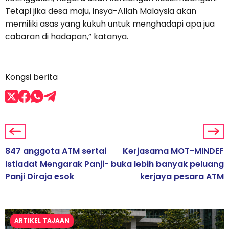
Tetapi jika desa maju, insya-Allah Malaysia akan
memiliki asas yang kukuh untuk menghadapi apa jua
cabaran di hadapan,” katanya.
Kongsi berita
847 anggota ATM sertai
Kerjasama MOT-MINDEF
Istiadat Mengarak Panji-
buka lebih banyak peluang
Panji Diraja esok
kerjaya pesara ATM
ARTIKEL TAJAAN