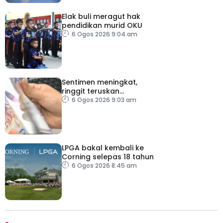
Elak buli meragut hak
pendidikan murid OKU
6 Ogos 2026 9:04 am
Sentimen meningkat,
ringgit teruskan
momentum mengukuh
6 Ogos 2026 9:03 am
berbanding dolar AS
LPGA bakal kembali ke
Corning selepas 18 tahun
6 Ogos 2026 8:45 am