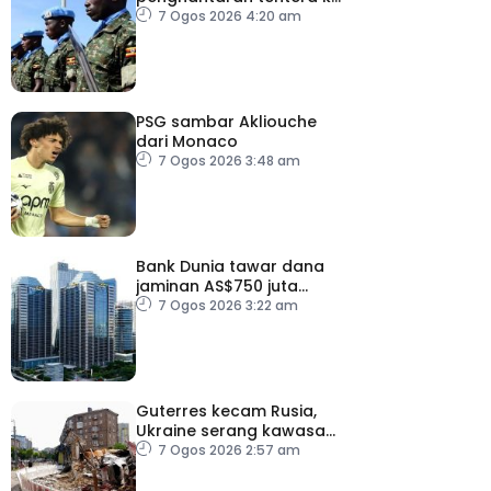
Gaza bawah pelan
7 Ogos 2026 4:20 am
pelucutan senjata
PSG sambar Akliouche
dari Monaco
7 Ogos 2026 3:48 am
Bank Dunia tawar dana
jaminan AS$750 juta
kepada Indonesia bantu
7 Ogos 2026 3:22 am
perusahaan kecil
Guterres kecam Rusia,
Ukraine serang kawasan
awam
7 Ogos 2026 2:57 am