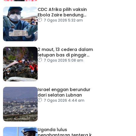
CDC Afrika pilih vaksin
Ebola Zaire bendung
penularan wabak
7 Ogos 2026 5:32 am
2 maut, 13 cedera dalam
letupan bas di pinggir
Damsyik
7 Ogos 2026 5:08 am
Israel enggan berundur
dari selatan Lubnan
7 Ogos 2026 4:44 am
Uganda lulus
penghantaran tentera ke