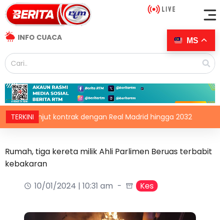
INFO CUACA
MS
icius lanjut kontrak dengan Real Madrid hingga 2032
TERKINI
CDC
Rumah, tiga kereta milik Ahli Parlimen Beruas terbabit
kebakaran
10/01/2024 | 10:31 am
Kes