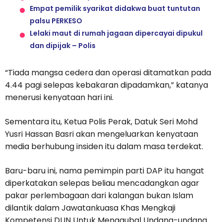
Empat pemilik syarikat didakwa buat tuntutan
palsu PERKESO
Lelaki maut di rumah jagaan dipercayai dipukul
dan dipijak – Polis
“Tiada mangsa cedera dan operasi ditamatkan pada
4.44 pagi selepas kebakaran dipadamkan,” katanya
menerusi kenyataan hari ini.
Sementara itu, Ketua Polis Perak, Datuk Seri Mohd
Yusri Hassan Basri akan mengeluarkan kenyataan
media berhubung insiden itu dalam masa terdekat.
Baru-baru ini, nama pemimpin parti DAP itu hangat
diperkatakan selepas beliau mencadangkan agar
pakar perlembagaan dari kalangan bukan Islam
dilantik dalam Jawatankuasa Khas Mengkaji
Kompetensi DUN Untuk Menggubal Undang-undang