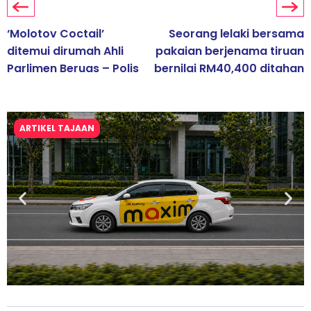
‘Molotov Coctail’
Seorang lelaki bersama
ditemui dirumah Ahli
pakaian berjenama tiruan
Parlimen Beruas – Polis
bernilai RM40,400 ditahan
ARTIKEL TAJAAN