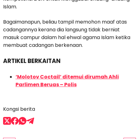
Islam.
Bagaimanapun, beliau tampil memohon maaf atas
cadangannya kerana dia langsung tidak berniat
masuk campur dalam hal ehwal agama Islam ketika
membuat cadangan berkenaan.
ARTIKEL BERKAITAN
‘Molotov Coctail’ ditemui dirumah Ahli
Parlimen Beruas – Polis
Kongsi berita