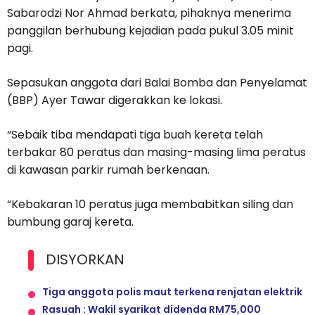
Sabarodzi Nor Ahmad berkata, pihaknya menerima
panggilan berhubung kejadian pada pukul 3.05 minit
pagi.
Sepasukan anggota dari Balai Bomba dan Penyelamat
(BBP) Ayer Tawar digerakkan ke lokasi.
“Sebaik tiba mendapati tiga buah kereta telah
terbakar 80 peratus dan masing-masing lima peratus
di kawasan parkir rumah berkenaan.
“Kebakaran 10 peratus juga membabitkan siling dan
bumbung garaj kereta.
DISYORKAN
Tiga anggota polis maut terkena renjatan elektrik
Rasuah : Wakil syarikat didenda RM75,000