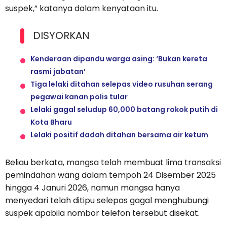
suspek,” katanya dalam kenyataan itu.
DISYORKAN
Kenderaan dipandu warga asing: ‘Bukan kereta
rasmi jabatan’
Tiga lelaki ditahan selepas video rusuhan serang
pegawai kanan polis tular
Lelaki gagal seludup 60,000 batang rokok putih di
Kota Bharu
Lelaki positif dadah ditahan bersama air ketum
Beliau berkata, mangsa telah membuat lima transaksi
pemindahan wang dalam tempoh 24 Disember 2025
hingga 4 Januri 2026, namun mangsa hanya
menyedari telah ditipu selepas gagal menghubungi
suspek apabila nombor telefon tersebut disekat.