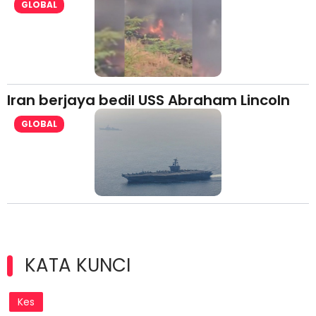
GLOBAL
Iran berjaya bedil USS Abraham Lincoln
GLOBAL
KATA KUNCI
Kes