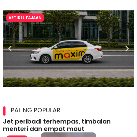
ARTIKEL TAJAAN
Maxim Malaysia dedah laporan keselamatan, pematuhan
lesen separuh pertama 2026
PALING POPULAR
Jet peribadi terhempas, timbalan
menteri dan empat maut