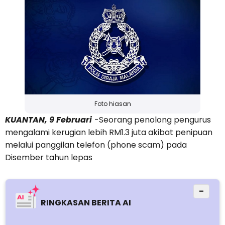
Foto hiasan
KUANTAN, 9 Februari
-Seorang penolong pengurus
mengalami kerugian lebih RM1.3 juta akibat penipuan
melalui panggilan telefon (phone scam) pada
Disember tahun lepas
−
RINGKASAN BERITA AI