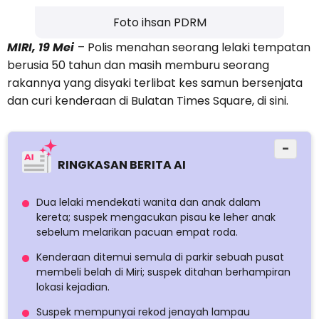
Foto ihsan PDRM
MIRI, 19 Mei
– Polis menahan seorang lelaki tempatan
berusia 50 tahun dan masih memburu seorang
rakannya yang disyaki terlibat kes samun bersenjata
dan curi kenderaan di Bulatan Times Square, di sini.
−
RINGKASAN BERITA AI
Dua lelaki mendekati wanita dan anak dalam
kereta; suspek mengacukan pisau ke leher anak
sebelum melarikan pacuan empat roda.
Kenderaan ditemui semula di parkir sebuah pusat
membeli belah di Miri; suspek ditahan berhampiran
lokasi kejadian.
Suspek mempunyai rekod jenayah lampau