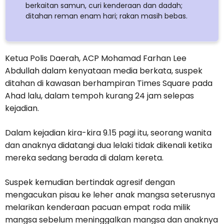
berkaitan samun, curi kenderaan dan dadah;
ditahan reman enam hari; rakan masih bebas.
Ketua Polis Daerah, ACP Mohamad Farhan Lee
Abdullah dalam kenyataan media berkata, suspek
ditahan di kawasan berhampiran Times Square pada
Ahad lalu, dalam tempoh kurang 24 jam selepas
kejadian.
Dalam kejadian kira-kira 9.15 pagi itu, seorang wanita
dan anaknya didatangi dua lelaki tidak dikenali ketika
mereka sedang berada di dalam kereta.
Suspek kemudian bertindak agresif dengan
mengacukan pisau ke leher anak mangsa seterusnya
melarikan kenderaan pacuan empat roda milik
mangsa sebelum meninggalkan mangsa dan anaknya