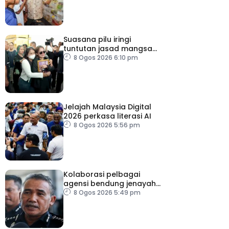
Suasana pilu iringi
tuntutan jasad mangsa
tembakan Nonthaburi
8 Ogos 2026 6:10 pm
Jelajah Malaysia Digital
2026 perkasa literasi AI
8 Ogos 2026 5:56 pm
Kolaborasi pelbagai
agensi bendung jenayah
rentas sempadan
8 Ogos 2026 5:49 pm