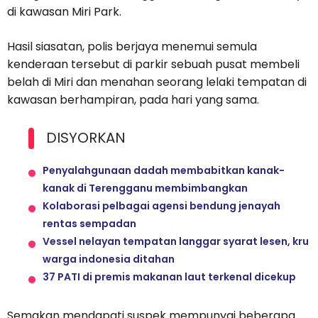
di kawasan Miri Park.
Hasil siasatan, polis berjaya menemui semula
kenderaan tersebut di parkir sebuah pusat membeli
belah di Miri dan menahan seorang lelaki tempatan di
kawasan berhampiran, pada hari yang sama.
DISYORKAN
Penyalahgunaan dadah membabitkan kanak-
kanak di Terengganu membimbangkan
Kolaborasi pelbagai agensi bendung jenayah
rentas sempadan
Vessel nelayan tempatan langgar syarat lesen, kru
warga indonesia ditahan
37 PATI di premis makanan laut terkenal dicekup
Semakan mendapati suspek mempunyai beberapa