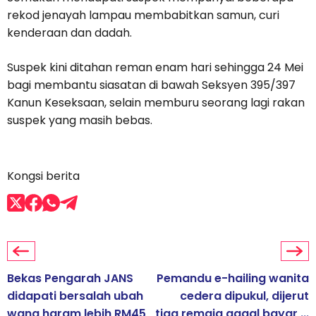
rekod jenayah lampau membabitkan samun, curi
kenderaan dan dadah.
Suspek kini ditahan reman enam hari sehingga 24 Mei
bagi membantu siasatan di bawah Seksyen 395/397
Kanun Keseksaan, selain memburu seorang lagi rakan
suspek yang masih bebas.
Kongsi berita
Bekas Pengarah JANS
Pemandu e-hailing wanita
didapati bersalah ubah
cedera dipukul, dijerut
wang haram lebih RM45
tiga remaja gagal bayar ...