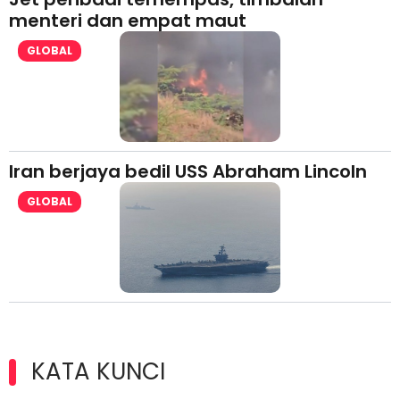
menteri dan empat maut
GLOBAL
Iran berjaya bedil USS Abraham Lincoln
GLOBAL
KATA KUNCI