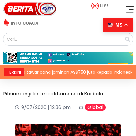
INFO CUACA
MS
unia tawar dana jaminan AS$750 juta kepada Indonesia bantu p
TERKINI
Ribuan iringi keranda Khamenei di Karbala
9/07/2026 | 12:36 pm
Global