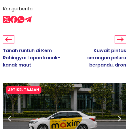
Kongsi berita
Tanah runtuh di Kem
Kuwait pintas
Rohingya: Lapan kanak-
serangan peluru
kanak maut
berpandu, dron
ARTIKEL TAJAAN