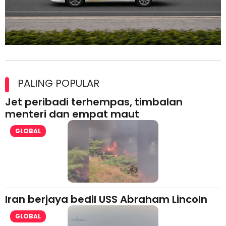
Maxim Malaysia dedah laporan keselamatan, pematuhan
lesen separuh pertama 2026
PALING POPULAR
Jet peribadi terhempas, timbalan
menteri dan empat maut
GLOBAL
Iran berjaya bedil USS Abraham Lincoln
GLOBAL