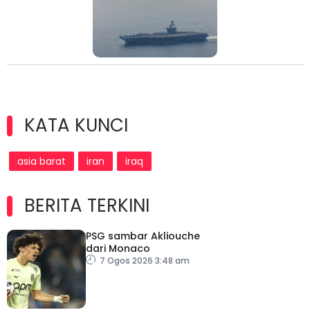
KATA KUNCI
asia barat
iran
iraq
BERITA TERKINI
PSG sambar Akliouche
dari Monaco
7 Ogos 2026 3:48 am