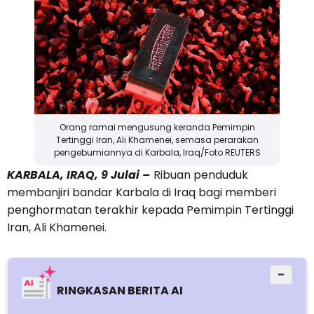
Orang ramai mengusung keranda Pemimpin
Tertinggi Iran, Ali Khamenei, semasa perarakan
pengebumiannya di Karbala, Iraq/Foto REUTERS
KARBALA, IRAQ, 9 Julai –
Ribuan penduduk
membanjiri bandar Karbala di Iraq bagi memberi
penghormatan terakhir kepada Pemimpin Tertinggi
Iran, Ali Khamenei.
−
RINGKASAN BERITA AI