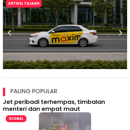
ARTIKEL TAJAAN
Maxim Malaysia dedah laporan keselamatan, pematuhan
lesen separuh pertama 2026
PALING POPULAR
Jet peribadi terhempas, timbalan
menteri dan empat maut
GLOBAL