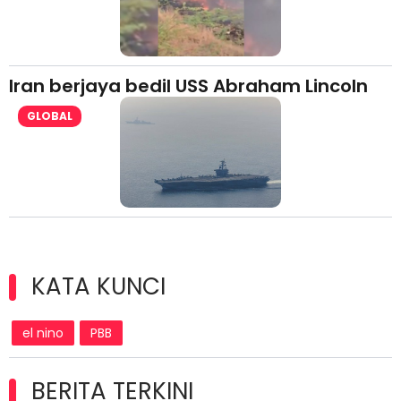
Iran berjaya bedil USS Abraham Lincoln
GLOBAL
KATA KUNCI
el nino
PBB
BERITA TERKINI