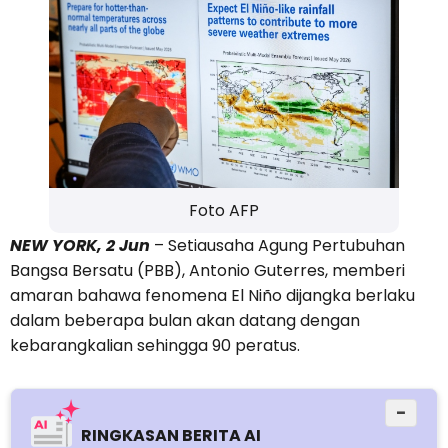
Foto AFP
NEW YORK, 2 Jun
– Setiausaha Agung Pertubuhan
Bangsa Bersatu (PBB), Antonio Guterres, memberi
amaran bahawa fenomena El Niño dijangka berlaku
dalam beberapa bulan akan datang dengan
kebarangkalian sehingga 90 peratus.
−
RINGKASAN BERITA AI