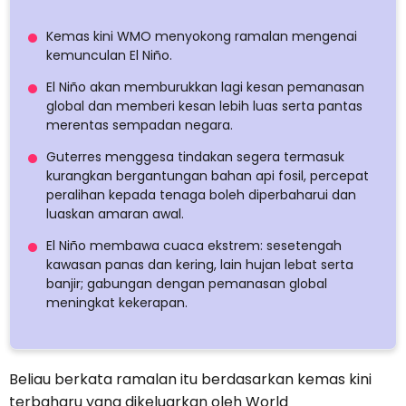
Kemas kini WMO menyokong ramalan mengenai
kemunculan El Niño.
El Niño akan memburukkan lagi kesan pemanasan
global dan memberi kesan lebih luas serta pantas
merentas sempadan negara.
Guterres menggesa tindakan segera termasuk
kurangkan bergantungan bahan api fosil, percepat
peralihan kepada tenaga boleh diperbaharui dan
luaskan amaran awal.
El Niño membawa cuaca ekstrem: sesetengah
kawasan panas dan kering, lain hujan lebat serta
banjir; gabungan dengan pemanasan global
meningkat kekerapan.
Beliau berkata ramalan itu berdasarkan kemas kini
terbaharu yang dikeluarkan oleh World