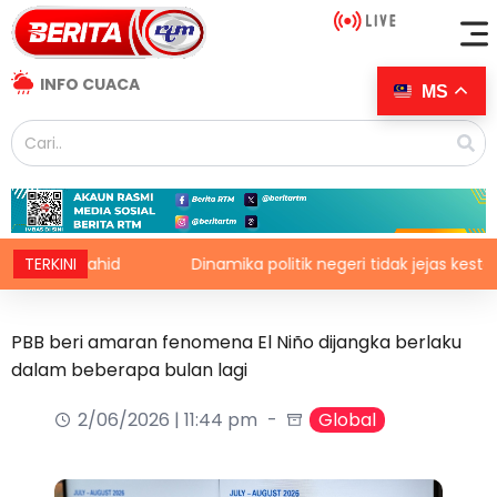
INFO CUACA
MS
M Zahid
TERKINI
Dinamika politik negeri tidak jejas kestabilan 
PBB beri amaran fenomena El Niño dijangka berlaku
dalam beberapa bulan lagi
2/06/2026 | 11:44 pm
Global