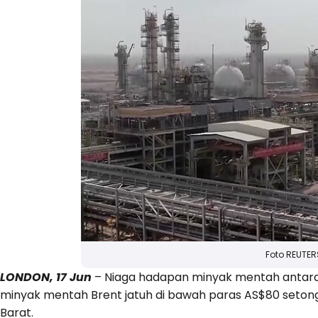
Foto REUTER
LONDON, 17 Jun
– Niaga hadapan minyak mentah antara
minyak mentah Brent jatuh di bawah paras AS$80 setong 
Barat.