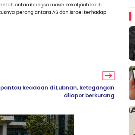
ntah antarabangsa masih kekal jauh lebih
tusnya perang antara AS dan Israel terhadap
L pantau keadaan di Lubnan, ketegangan
dilapor berkurang
ARTIKEL TAJAAN