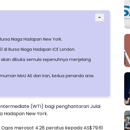
−
Bursa Niaga Hadapan New York.
 di Bursa Niaga Hadapan ICE London.
 akan dibuka semula sepenuhnya menjelang
ngumuman MoU AS dan Iran, kedua penanda aras
ntermediate (WTI) bagi penghantaran Julai
ga Hadapan New York.
 Ogos merosot 4.28 peratus kepada AS$79.61