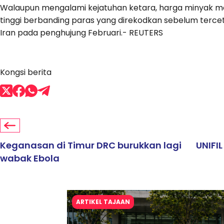
Walaupun mengalami kejatuhan ketara, harga minyak me
tinggi berbanding paras yang direkodkan sebelum terce
Iran pada penghujung Februari.- REUTERS
Kongsi berita
Keganasan di Timur DRC burukkan lagi
UNIFI
wabak Ebola
ARTIKEL TAJAAN