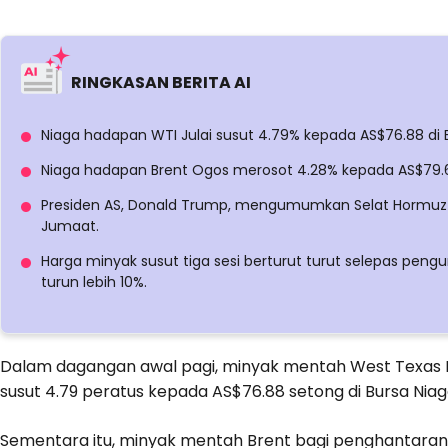
RINGKASAN BERITA AI
Niaga hadapan WTI Julai susut 4.79% kepada AS$76.88 di 
Niaga hadapan Brent Ogos merosot 4.28% kepada AS$79.61
Presiden AS, Donald Trump, mengumumkan Selat Hormuz
Jumaat.
Harga minyak susut tiga sesi berturut turut selepas pe
turun lebih 10%.
Dalam dagangan awal pagi, minyak mentah West Texas I
susut 4.79 peratus kepada AS$76.88 setong di Bursa Nia
Sementara itu, minyak mentah Brent bagi penghantaran