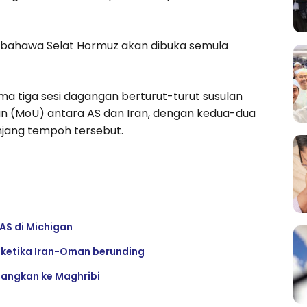
bahawa Selat Hormuz akan dibuka semula
 tiga sesi dagangan berturut-turut susulan
MoU) antara AS dan Iran, dengan kedua-dua
njang tempoh tersebut.
AS di Michigan
z ketika Iran-Oman berunding
ulangkan ke Maghribi