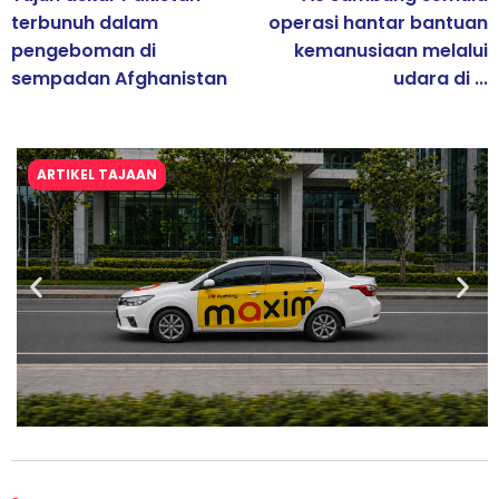
terbunuh dalam
operasi hantar bantuan
pengeboman di
kemanusiaan melalui
sempadan Afghanistan
udara di ...
ARTIKEL TAJAAN
Maxim Malaysia dedah laporan keselamatan, pematuhan