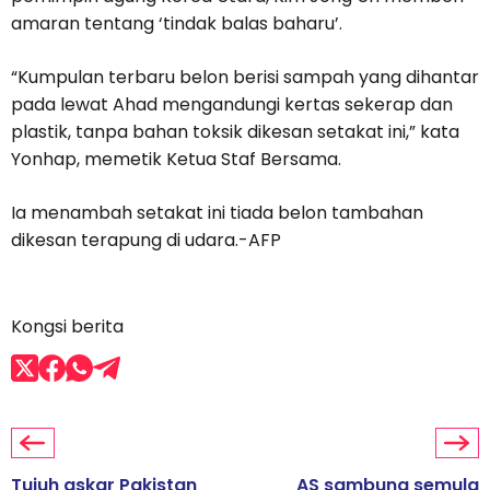
amaran tentang ‘tindak balas baharu’.
“Kumpulan terbaru belon berisi sampah yang dihantar
pada lewat Ahad mengandungi kertas sekerap dan
plastik, tanpa bahan toksik dikesan setakat ini,” kata
Yonhap, memetik Ketua Staf Bersama.
Ia menambah setakat ini tiada belon tambahan
dikesan terapung di udara.-AFP
Kongsi berita
Tujuh askar Pakistan
AS sambung semula