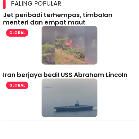
lesen separuh pertama 2026
PALING POPULAR
Jet peribadi terhempas, timbalan
menteri dan empat maut
GLOBAL
Iran berjaya bedil USS Abraham Lincoln
GLOBAL