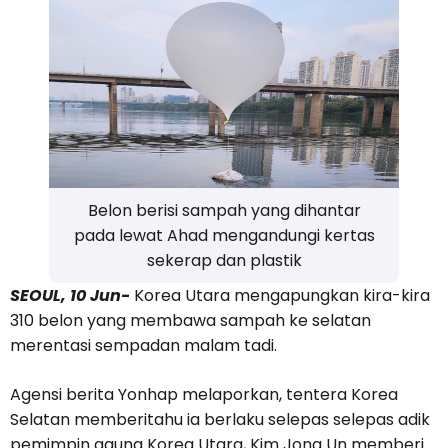
Belon berisi sampah yang dihantar
pada lewat Ahad mengandungi kertas
sekerap dan plastik
SEOUL, 10 Jun-
Korea Utara mengapungkan kira-kira
310 belon yang membawa sampah ke selatan
merentasi sempadan malam tadi.
Agensi berita Yonhap melaporkan, tentera Korea
Selatan memberitahu ia berlaku selepas selepas adik
pemimpin agung Korea Utara, Kim Jong Un memberi