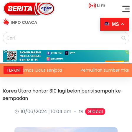
INFO CUACA
MS
esak Hamas lucut senjata
TERKINI
Pemulihan sumber marin: Jana
Korea Utara hantar 310 lagi belon berisi sampah ke
sempadan
10/06/2024 | 10:04 am
Global