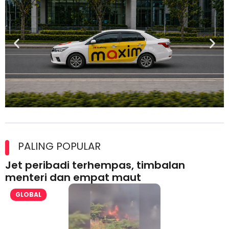
Maxim Malaysia dedah laporan keselamatan, pematuhan
lesen separuh pertama 2026
PALING POPULAR
Jet peribadi terhempas, timbalan
menteri dan empat maut
GLOBAL