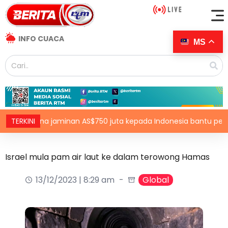
INFO CUACA
MS
r dana jaminan AS$750 juta kepada Indonesia bantu perusahaan
TERKINI
Israel mula pam air laut ke dalam terowong Hamas
13/12/2023 | 8:29 am
Global