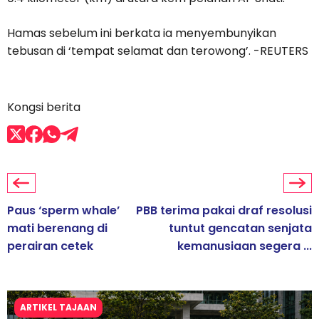
Hamas sebelum ini berkata ia menyembunyikan
tebusan di ‘tempat selamat dan terowong’. -REUTERS
Kongsi berita
Paus ‘sperm whale’
PBB terima pakai draf resolusi
mati berenang di
tuntut gencatan senjata
perairan cetek
kemanusiaan segera ...
ARTIKEL TAJAAN