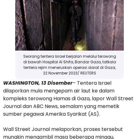
Seorang tentera Israel berjalan melalui terowong
di bawah Hospital Al Shifa, Bandar Gaza, tatkala
tentera rejim meneruskan operasi darat di Gaza,
22 November 2023/ REUTERS
WASHINGTON, 13 Disember
– Tentera Israel
dilaporkan mula mengepam air laut ke dalam
kompleks terowong Hamas di Gaza, lapor Wall Street
Journal dan ABC News, semalam yang memetik
sumber pegawai Amerika Syarikat (AS).
Wall Street Journal melaporkan, proses tersebut
mungkin mengambil masa beberapa minggu,