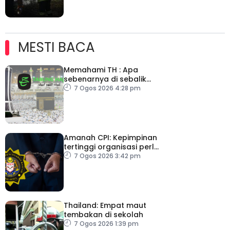
MESTI BACA
Memahami TH : Apa
sebenarnya di sebalik
angka
7 Ogos 2026 4:28 pm
Amanah CPI: Kepimpinan
tertinggi organisasi perlu
pacu reformasi radikal
7 Ogos 2026 3:42 pm
Thailand: Empat maut
tembakan di sekolah
7 Ogos 2026 1:39 pm