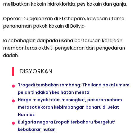
melibatkan kokain hidroklorida, pes kokain dan ganja.
Operasi itu dijalankan di El Chapare, kawasan utama
penanaman pokok kokain di Bolivia.
Ia sebahagian daripada usaha berterusan kerajaan
membanteras aktiviti pengeluaran dan pengedaran
dadah.
DISYORKAN
Tragedi tembakan rambang: Thailand bakal umum
pelan tindakan kesihatan mental
Harga minyak terus meningkat, pasaran saham
merosot ekoran kebimbangan baharu di Selat
Hormuz
Bulgaria negara Eropah terbaharu ‘bergelut’
kebakaran hutan