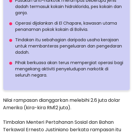
Pasukan anti-narkotik merampas beberapa jenis
dadah termasuk kokain hidroklorida, pes kokain dan
ganja.
Operasi dijalankan di El Chapare, kawasan utama
penanaman pokok kokain di Bolivia.
Tindakan itu sebahagian daripada usaha kerajaan
untuk membanteras pengeluaran dan pengedaran
dadah.
Pihak berkuasa akan terus mempergiat operasi bagi
mengekang aktiviti penyeludupan narkotik di
seluruh negara.
Nilai rampasan dianggarkan melebihi 2.6 juta dolar
Amerika (kira-kira RM12 juta).
Timbalan Menteri Pertahanan Sosial dan Bahan
Terkawal Ernesto Justiniano berkata rampasan itu