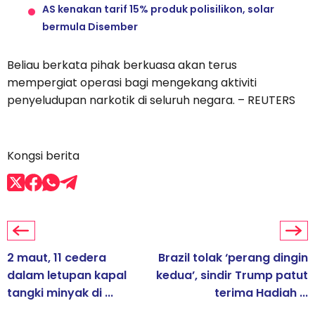
AS kenakan tarif 15% produk polisilikon, solar
bermula Disember
Beliau berkata pihak berkuasa akan terus
mempergiat operasi bagi mengekang aktiviti
penyeludupan narkotik di seluruh negara. – REUTERS
Kongsi berita
2 maut, 11 cedera
Brazil tolak ‘perang dingin
dalam letupan kapal
kedua’, sindir Trump patut
tangki minyak di ...
terima Hadiah ...