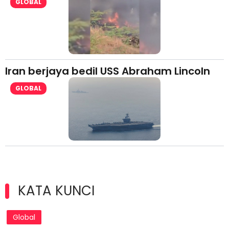
GLOBAL
Iran berjaya bedil USS Abraham Lincoln
GLOBAL
KATA KUNCI
Global