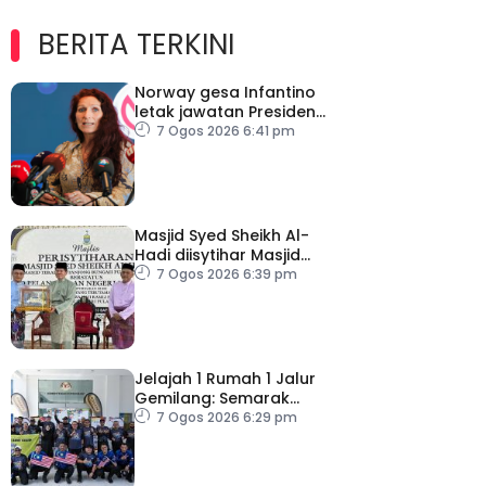
BERITA TERKINI
Norway gesa Infantino
letak jawatan Presiden
FIFA
7 Ogos 2026 6:41 pm
Masjid Syed Sheikh Al-
Hadi diisytihar Masjid
Pelancongan Negeri
7 Ogos 2026 6:39 pm
P.Pinang
Jelajah 1 Rumah 1 Jalur
Gemilang: Semarak
semangat patriotisme
7 Ogos 2026 6:29 pm
rakyat