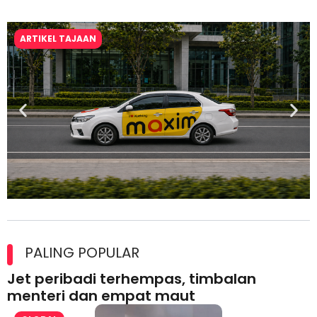
ARTIKEL TAJAAN
Maxim Malaysia dedah laporan keselamatan, pematuhan
lesen separuh pertama 2026
PALING POPULAR
Jet peribadi terhempas, timbalan
menteri dan empat maut