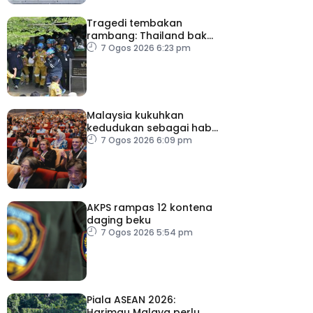
Tragedi tembakan
rambang: Thailand bakal
umum pelan tindakan
7 Ogos 2026 6:23 pm
kesihatan mental
Malaysia kukuhkan
kedudukan sebagai hab
acara perniagaan
7 Ogos 2026 6:09 pm
antarabangsa
AKPS rampas 12 kontena
daging beku
7 Ogos 2026 5:54 pm
Piala ASEAN 2026:
Harimau Malaya perlu